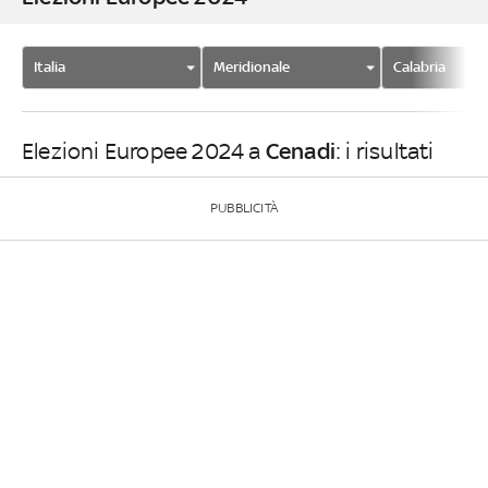
Italia
Meridionale
Calabria
Cenadi
Elezioni Europee 2024 a
: i risultati
PUBBLICITÀ