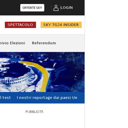
LOGIN
OFFERTE SKY
A
SPETTACOLO
SKY TG24 INSIDER
hivio Elezioni
Referendum
l test
I nostri reportage dai paesi Ue
PUBBLICITÀ