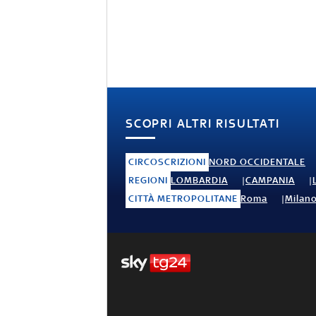
SCOPRI ALTRI RISULTATI
CIRCOSCRIZIONI
NORD OCCIDENTALE
REGIONI
LOMBARDIA
CAMPANIA
CITTÀ METROPOLITANE
Roma
Milan