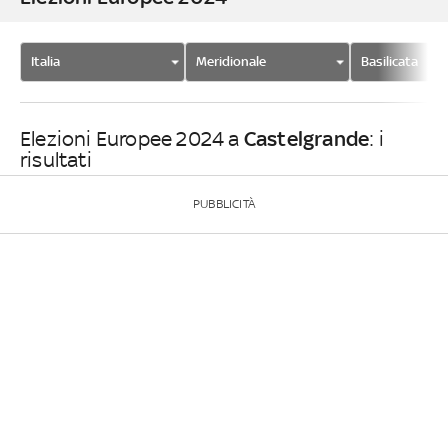
Italia
Meridionale
Basilicata
Castelgrande
Elezioni Europee 2024 a
: i
risultati
PUBBLICITÀ