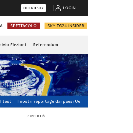
LOGIN
OFFERTE SKY
NA
SPETTACOLO
SKY TG24 INSIDER
hivio Elezioni
Referendum
l test
I nostri reportage dai paesi Ue
PUBBLICITÀ