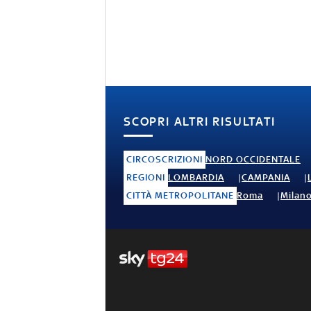
SCOPRI ALTRI RISULTATI
CIRCOSCRIZIONI
NORD OCCIDENTALE
REGIONI
LOMBARDIA
CAMPANIA
CITTÀ METROPOLITANE
Roma
Milan