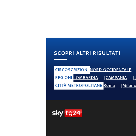
SCOPRI ALTRI RISULTATI
CIRCOSCRIZIONI
NORD OCCIDENTALE
REGIONI
LOMBARDIA
CAMPANIA
CITTÀ METROPOLITANE
Roma
Milan