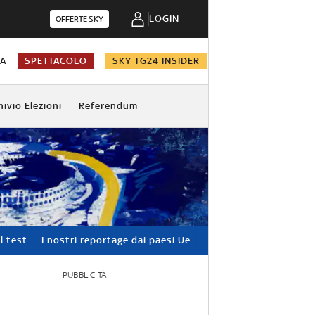
LOGIN
OFFERTE SKY
NA
SPETTACOLO
SKY TG24 INSIDER
hivio Elezioni
Referendum
l test
I nostri reportage dai paesi Ue
PUBBLICITÀ