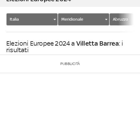
Italia
Meridionale
Abruzzo
Villetta Barrea
Elezioni Europee 2024 a
: i
risultati
PUBBLICITÀ