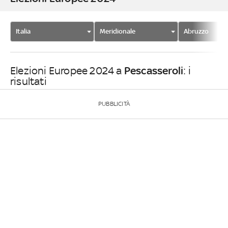
Italia
Meridionale
Abruzzo
Pescasseroli
Elezioni Europee 2024 a
: i
risultati
PUBBLICITÀ