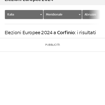
Italia
Meridionale
Abruzzo
Corfinio
Elezioni Europee 2024 a
: i risultati
PUBBLICITÀ