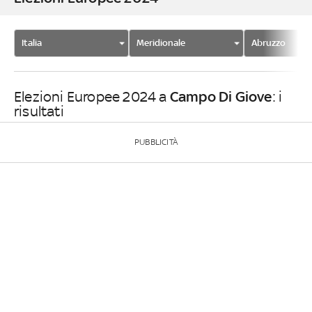
Italia
Meridionale
Abruzzo
Campo Di Giove
Elezioni Europee 2024 a
: i
risultati
PUBBLICITÀ