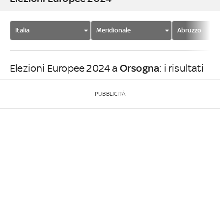
Italia
Meridionale
Abruzzo
Orsogna
Elezioni Europee 2024 a
: i risultati
PUBBLICITÀ