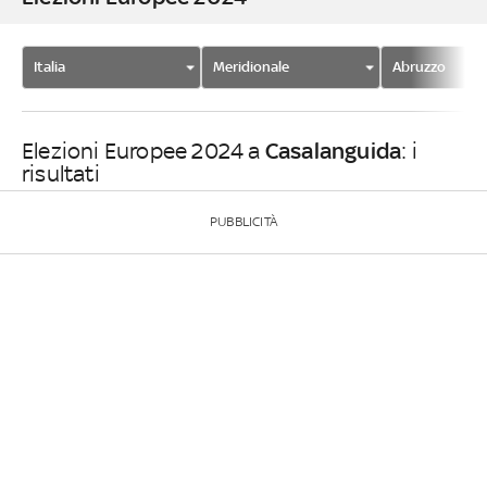
Italia
Meridionale
Abruzzo
Casalanguida
Elezioni Europee 2024 a
: i
risultati
PUBBLICITÀ