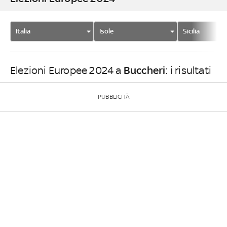
Italia
Isole
Sicilia
Buccheri
Elezioni Europee 2024 a
: i risultati
PUBBLICITÀ