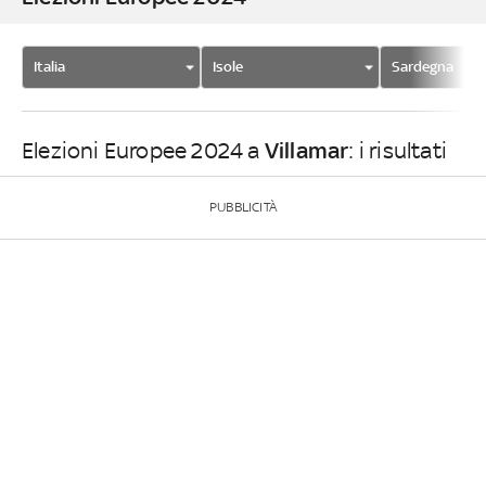
Italia
Isole
Sardegna
Villamar
Elezioni Europee 2024 a
: i risultati
PUBBLICITÀ