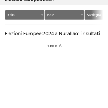
Italia
Isole
Sardegna
Nurallao
Elezioni Europee 2024 a
: i risultati
PUBBLICITÀ