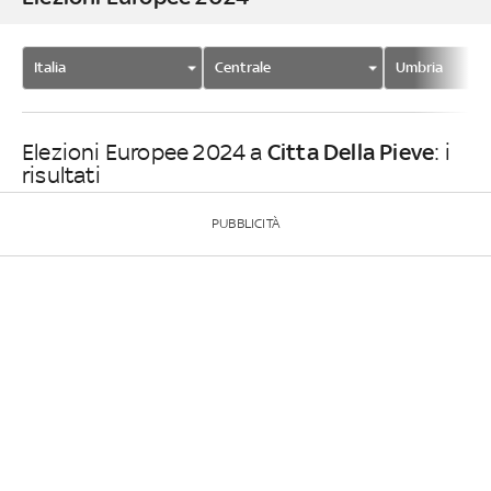
Italia
Centrale
Umbria
Citta Della Pieve
Elezioni Europee 2024 a
: i
risultati
PUBBLICITÀ