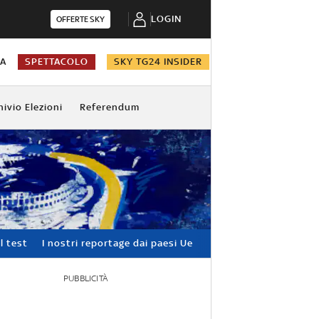
LOGIN
OFFERTE SKY
NA
SPETTACOLO
SKY TG24 INSIDER
hivio Elezioni
Referendum
l test
I nostri reportage dai paesi Ue
PUBBLICITÀ