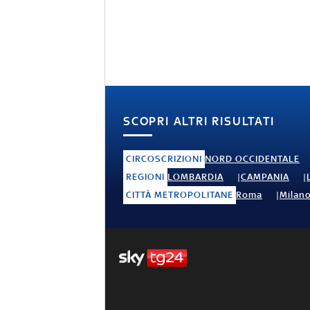
SCOPRI ALTRI RISULTATI
CIRCOSCRIZIONI
NORD OCCIDENTALE
REGIONI
LOMBARDIA
CAMPANIA
CITTÀ METROPOLITANE
Roma
Milan