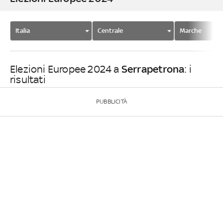
Italia
Centrale
Marche
Serrapetrona
Elezioni Europee 2024 a
: i
risultati
PUBBLICITÀ