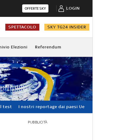
LOGIN
OFFERTE SKY
A
SPETTACOLO
SKY TG24 INSIDER
hivio Elezioni
Referendum
l test
I nostri reportage dai paesi Ue
PUBBLICITÀ