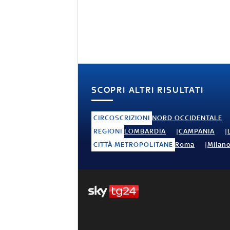
SCOPRI ALTRI RISULTATI
CIRCOSCRIZIONI
NORD OCCIDENTALE
REGIONI
LOMBARDIA
CAMPANIA
CITTÀ METROPOLITANE
Roma
Milan