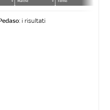
Marche
Fermo
Pedaso
Pedaso
: i risultati