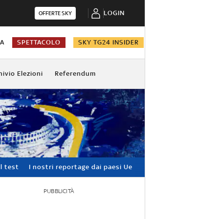
LOGIN
OFFERTE SKY
NA
SPETTACOLO
SKY TG24 INSIDER
hivio Elezioni
Referendum
l test
I nostri reportage dai paesi Ue
PUBBLICITÀ