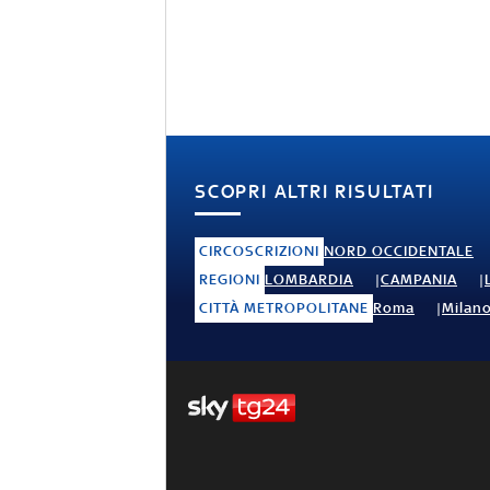
SCOPRI ALTRI RISULTATI
CIRCOSCRIZIONI
NORD OCCIDENTALE
REGIONI
LOMBARDIA
CAMPANIA
CITTÀ METROPOLITANE
Roma
Milan