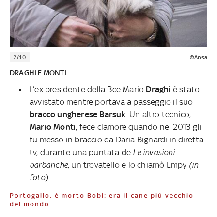
2/10
©Ansa
DRAGHI E MONTI
L’ex presidente della Bce Mario
Draghi
è stato
avvistato mentre portava a passeggio il suo
bracco ungherese Barsuk
. Un altro tecnico,
Mario Monti,
fece clamore quando nel 2013 gli
fu messo in braccio da Daria Bignardi in diretta
tv, durante una puntata de
Le invasioni
barbariche
, un trovatello e lo chiamò Empy
(in
foto)
Portogallo, è morto Bobi: era il cane più vecchio
del mondo