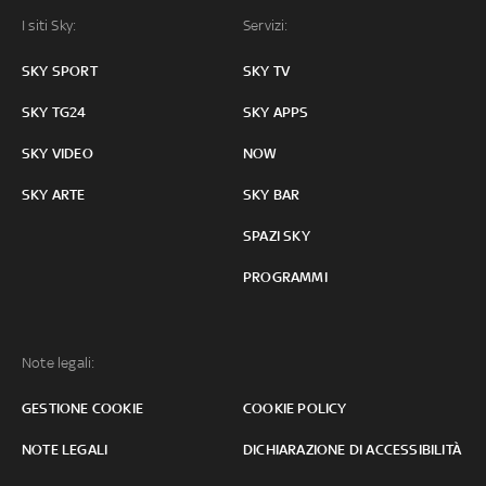
I siti Sky:
Servizi:
SKY SPORT
SKY TV
SKY TG24
SKY APPS
SKY VIDEO
NOW
SKY ARTE
SKY BAR
SPAZI SKY
PROGRAMMI
Note legali:
GESTIONE COOKIE
COOKIE POLICY
NOTE LEGALI
DICHIARAZIONE DI ACCESSIBILITÀ