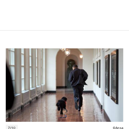
7/10
©Ansa