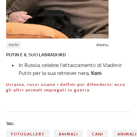
10/10
©Getty
PUTIN E IL SUO LABRADORD
In Russia, celebre l'attaccamento di Vladimir
Putin per la sua retriever nera,
Koni
Ucraina, russi usano i delfini per difendersi: ecco
gli altri animali impiegati in guerra
TAG:
FOTOGALLERY
ANIMALI
CANI
ANIMALI