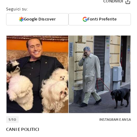
CONDIVIDI
Seguici su:
Google Discover
Fonti Preferite
1/10
INSTAGRAM E ANSA
CANI E POLITICI