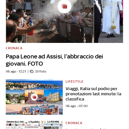
CRONACA
Papa Leone ad Assisi, l’abbraccio dei
giovani. FOTO
06 ago - 12:21
20 foto
LIFESTYLE
Viaggi, Italia sul podio per
prenotazioni last minute: la
classifica
06 ago - 07:00
CRONACA