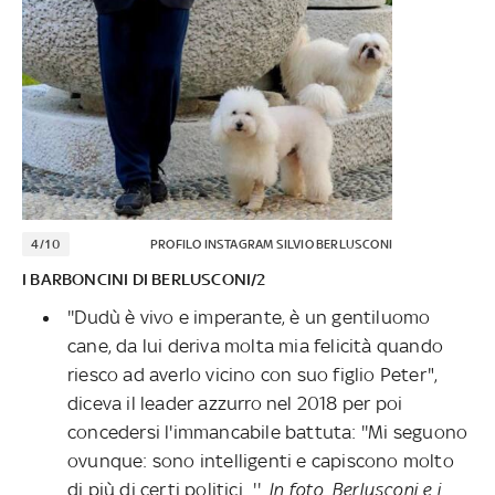
4/10
PROFILO INSTAGRAM SILVIO BERLUSCONI
I BARBONCINI DI BERLUSCONI/2
''Dudù è vivo e imperante, è un gentiluomo
cane, da lui deriva molta mia felicità quando
riesco ad averlo vicino con suo figlio Peter",
diceva il leader azzurro nel 2018 per poi
concedersi l'immancabile battuta: ''Mi seguono
ovunque: sono intelligenti e capiscono molto
di più di certi politici...''.
In foto, Berlusconi e i