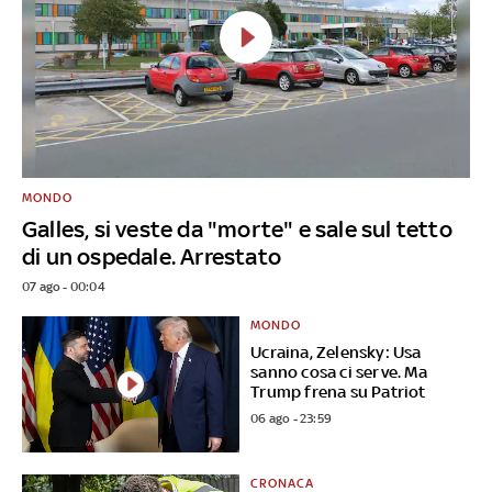
MONDO
Galles, si veste da "morte" e sale sul tetto
di un ospedale. Arrestato
07 ago - 00:04
MONDO
Ucraina, Zelensky: Usa
sanno cosa ci serve. Ma
Trump frena su Patriot
06 ago - 23:59
CRONACA