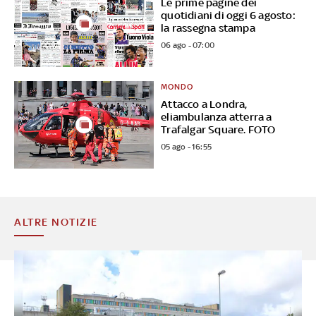
Le prime pagine dei
quotidiani di oggi 6 agosto:
la rassegna stampa
06 ago - 07:00
MONDO
Attacco a Londra,
eliambulanza atterra a
Trafalgar Square. FOTO
05 ago - 16:55
ALTRE NOTIZIE