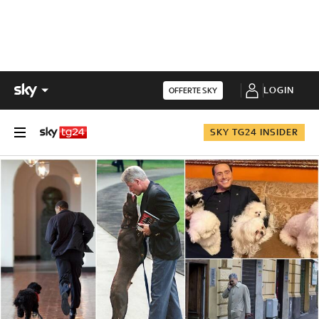
LOGIN
OFFERTE SKY
SKY TG24 INSIDER