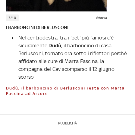
3/10
©Ansa
I BARBONCINI DI BERLUSCONI
Nel centrodestra, tra i 'pet' più famosi c'è
sicuramente
Dudù
, il barboncino di casa
Berlusconi, tornato ora sotto i riflettori perché
affidato alle cure di Marta Fascina, la
compagna del Cav scomparso il 12 giugno
scorso
Dudù, il barboncino di Berlusconi resta con Marta
Fascina ad Arcore
PUBBLICITÀ