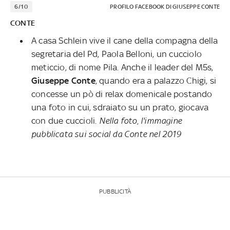
6/10
PROFILO FACEBOOK DI GIUSEPPE CONTE
CONTE
A casa Schlein vive il cane della compagna della
segretaria del Pd, Paola Belloni, un cucciolo
meticcio, di nome Pila. Anche il leader del M5s,
Giuseppe Conte
, quando era a palazzo Chigi, si
concesse un pò di relax domenicale postando
una foto in cui, sdraiato su un prato, giocava
con due cuccioli.
Nella foto, l'immagine
pubblicata sui social da Conte nel 2019
PUBBLICITÀ