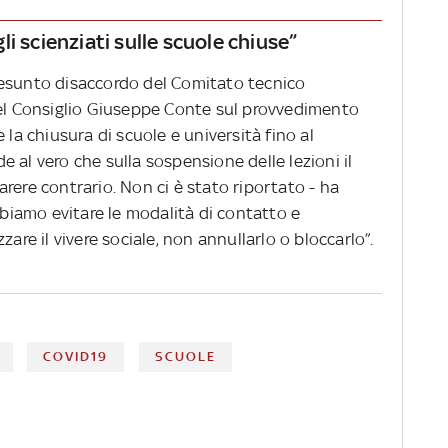
i scienziati sulle scuole chiuse”
resunto disaccordo del Comitato tecnico
del Consiglio Giuseppe Conte sul provvedimento
 la chiusura di scuole e università fino al
 al vero che sulla sospensione delle lezioni il
rere contrario. Non ci è stato riportato - ha
obbiamo evitare le modalità di contatto e
zare il vivere sociale, non annullarlo o bloccarlo”.
COVID19
SCUOLE