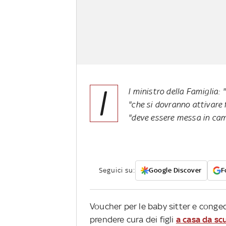
I
l ministro della Famiglia:
"che si dovranno attivare f
"deve essere messa in cam
Seguici su:
Google Discover
F
Voucher per le baby sitter e conged
prendere cura dei figli
a casa da sc