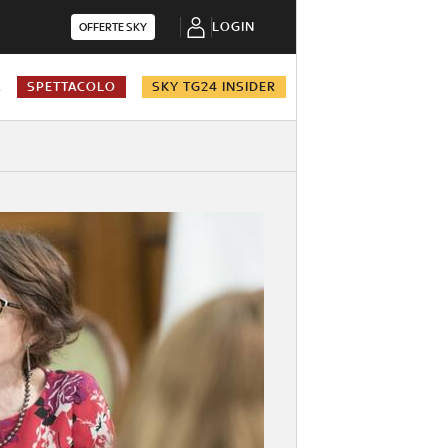
LOGIN
OFFERTE SKY
A
SPETTACOLO
SKY TG24 INSIDER