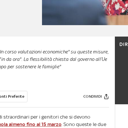
DI
 "In corso valutazioni economiche" su queste misure,
in da ora". La flessibilità chiesta dal governo all’Ue
po per sostenere le famiglie"
onti Preferite
CONDIVIDI
i straordinari per i genitori che si devono
uola almeno fino al 15 marzo
. Sono queste le due