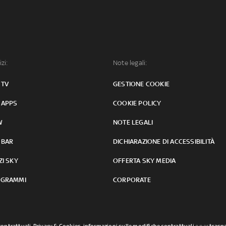
izi:
Note legali:
 TV
GESTIONE COOKIE
 APPS
COOKIE POLICY
W
NOTE LEGALI
 BAR
DICHIARAZIONE DI ACCESSIBILITÀ
ZI SKY
OFFERTA SKY MEDIA
GRAMMI
CORPORATE