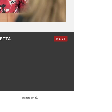
RETTA
LIVE
PUBBLICITÀ