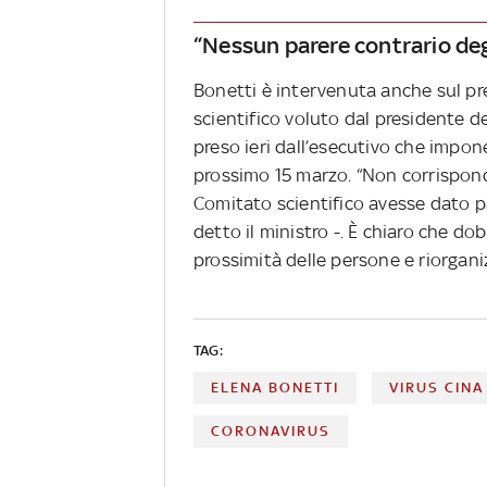
“Nessun parere contrario degl
Bonetti è intervenuta anche sul p
scientifico voluto dal presidente 
preso ieri dall’esecutivo che impone
prossimo 15 marzo. “Non corrisponde
Comitato scientifico avesse dato pa
detto il ministro -. È chiaro che d
prossimità delle persone e riorganiz
TAG:
ELENA BONETTI
VIRUS CINA
CORONAVIRUS