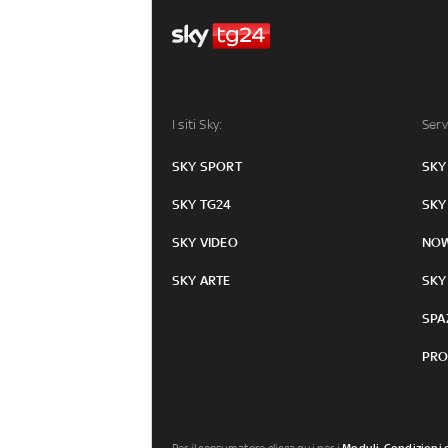
I siti Sky:
Serv
SKY SPORT
SKY
SKY TG24
SKY
SKY VIDEO
NO
SKY ARTE
SKY
SPA
PRO