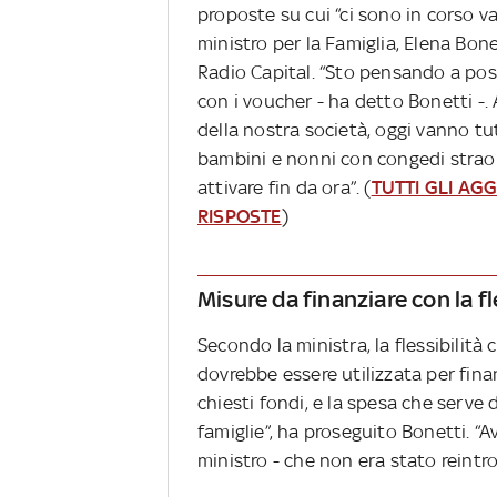
proposte su cui “ci sono in corso v
ministro per la Famiglia, Elena Bon
Radio Capital. “Sto pensando a possi
con i voucher - ha detto Bonetti -. 
della nostra società, oggi vanno tut
bambini e nonni con congedi straor
attivare fin da ora”. (
TUTTI GLI AG
RISPOSTE
)
Misure da finanziare con la fl
Secondo la ministra, la flessibilità
dovrebbe essere utilizzata per fina
chiesti fondi, e la spesa che serve
famiglie”, ha proseguito Bonetti. “A
ministro - che non era stato reintro