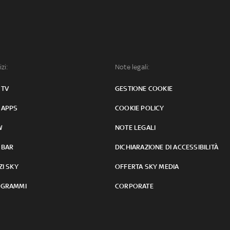
izi:
Note legali:
 TV
GESTIONE COOKIE
 APPS
COOKIE POLICY
W
NOTE LEGALI
 BAR
DICHIARAZIONE DI ACCESSIBILITÀ
ZI SKY
OFFERTA SKY MEDIA
GRAMMI
CORPORATE