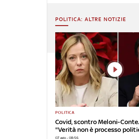
POLITICA: ALTRE NOTIZIE
POLITICA
Covid, scontro Meloni-Conte.
"Verità non è processo politi
07 ago - 08:56