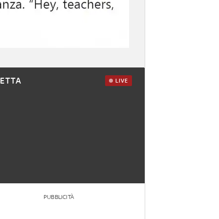
RETTA
LIVE
PUBBLICITÀ