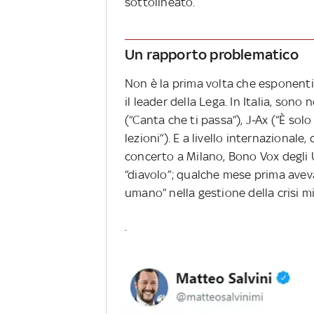
sottolineato.
Un rapporto problematico
Non è la prima volta che esponent
il leader della Lega. In Italia, sono 
(“Canta che ti passa”), J-Ax (“È so
lezioni”). E a livello internazional
concerto a Milano, Bono Vox degli U
“diavolo”; qualche mese prima aveva
umano” nella gestione della crisi mi