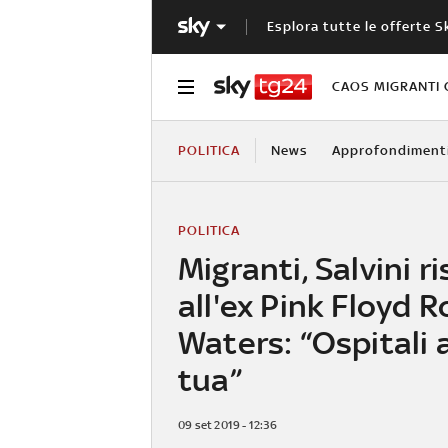
Esplora tutte le offerte S
CAOS MIGRANTI 
POLITICA
News
Approfondiment
POLITICA
Migranti, Salvini 
all'ex Pink Floyd R
Waters: “Ospitali 
tua”
09 set 2019 - 12:36