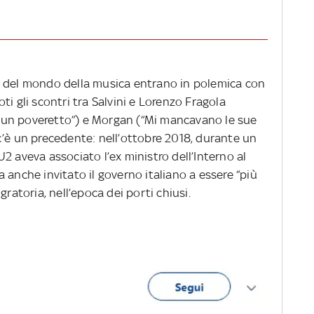
i del mondo della musica entrano in polemica con
noti gli scontri tra Salvini e Lorenzo Fragola
lo un poveretto”) e Morgan (“Mi mancavano le sue
e, c’è un precedente: nell’ottobre 2018, durante un
2 aveva associato l’ex ministro dell’Interno al
 anche invitato il governo italiano a essere “più
gratoria, nell’epoca dei porti chiusi.