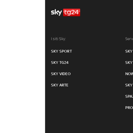
I siti Sky:
Serv
SKY SPORT
SKY
SKY TG24
SKY
SKY VIDEO
NO
SKY ARTE
SKY
SPA
PRO