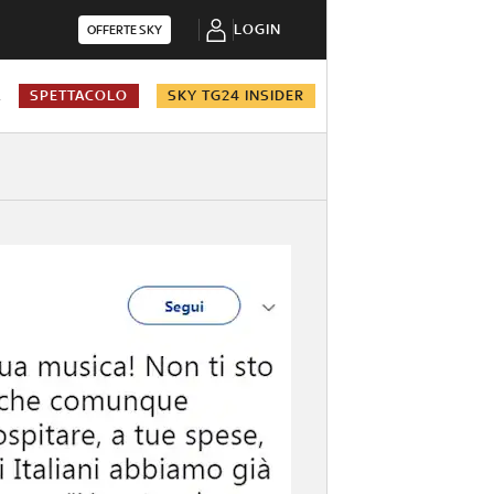
LOGIN
OFFERTE SKY
A
SPETTACOLO
SKY TG24 INSIDER