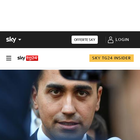
LOGIN
OFFERTE SKY
SKY TG24 INSIDER