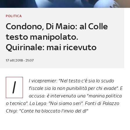
POLITICA
Condono, Di Maio: al Colle
testo manipolato.
Quirinale: mai ricevuto
17 ott 2018 - 21:07
I
l vicepremier: "Nel testo c'è sia lo scudo
fiscale sia la non punibilità per chi evade". E
accusa: è intervenuta una "manina politica
o tecnica". La Lega: "Noi siamo seri". Fonti di Palazzo
Chigi: "Conte ha bloccato l'invio del dl"