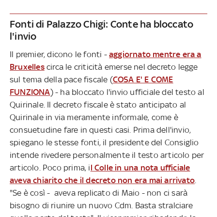
Fonti di Palazzo Chigi: Conte ha bloccato
l'invio
Il premier, dicono le fonti -
aggiornato mentre era a
Bruxelles
circa le criticità emerse nel decreto legge
sul tema della pace fiscale (
COSA E' E COME
FUNZIONA
) - ha bloccato l'invio ufficiale del testo al
Quirinale. Il decreto fiscale è stato anticipato al
Quirinale in via meramente informale, come è
consuetudine fare in questi casi. Prima dell'invio,
spiegano le stesse fonti, il presidente del Consiglio
intende rivedere personalmente il testo articolo per
articolo. Poco prima, i
l Colle in una nota ufficiale
aveva chiarito che il decreto non era mai arrivato
.
"Se è così - aveva replicato di Maio - non ci sarà
bisogno di riunire un nuovo Cdm. Basta stralciare