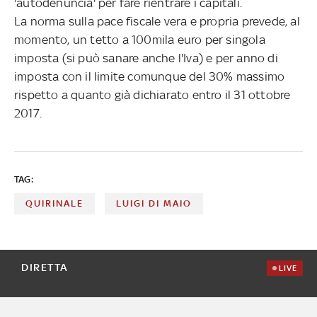
'autodenuncia' per fare rientrare i capitali.
La norma sulla pace fiscale vera e propria prevede, al
momento, un tetto a 100mila euro per singola
imposta (si può sanare anche l'Iva) e per anno di
imposta con il limite comunque del 30% massimo
rispetto a quanto già dichiarato entro il 31 ottobre
2017.
TAG:
QUIRINALE
LUIGI DI MAIO
DIRETTA
LIVE