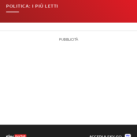
POLITICA: I PIÙ LETTI
PUBBLICITÀ
ACCEDI A SKY GO