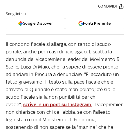
CONDIVIDI
Sceglici su:
Google Discover
Fonti Preferite
Il condono fiscale si allarga, con tanto di scudo
penale, anche per i casi di riciclaggio. E scatta la
denuncia del vicepremier e leader del Movimento 5
Stelle, Luigi Di Maio, che fa sapere di essere pronto
ad andare in Procura a denunciare. "E' accaduto un
fatto gravissimo! Il testo sulla pace fiscale che è
arrivato al Quirinale è stato manipolato; c'è sia lo
scudo fiscale sia la non punibilità per chi
evade",
scrive in un post su Instagram.
Il vicepremier
non chiarisce con chi ce l'abbia, se con l'alleato
leghista o con il Ministero dell'Economia,
sostenendo di non sapere se la "manina" che ha