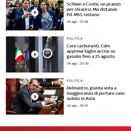
Schlein e Conte, un pranzo
per chiarirsi. Ma distanze
Pd-M5S restano
04 ago - 21:06
POLITICA
Caro carburanti, Cdm
approva taglio accise su
gasolio fino a 25 agosto
04 ago - 20:30
POLITICA
Delmastro, giunta vota a
maggioranza di portare caso
subito in Aula
04 ago - 19:01