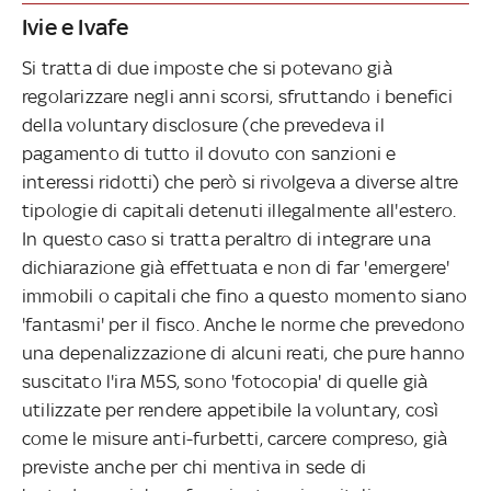
Ivie e Ivafe
Si tratta di due imposte che si potevano già
regolarizzare negli anni scorsi, sfruttando i benefici
della voluntary disclosure (che prevedeva il
pagamento di tutto il dovuto con sanzioni e
interessi ridotti) che però si rivolgeva a diverse altre
tipologie di capitali detenuti illegalmente all'estero.
In questo caso si tratta peraltro di integrare una
dichiarazione già effettuata e non di far 'emergere'
immobili o capitali che fino a questo momento siano
'fantasmi' per il fisco. Anche le norme che prevedono
una depenalizzazione di alcuni reati, che pure hanno
suscitato l'ira M5S, sono 'fotocopia' di quelle già
utilizzate per rendere appetibile la voluntary, così
come le misure anti-furbetti, carcere compreso, già
previste anche per chi mentiva in sede di