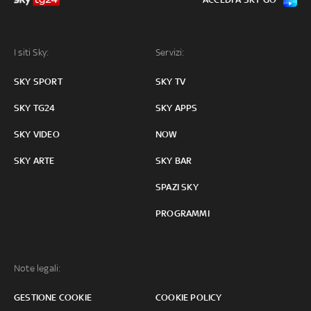
I siti Sky:
Servizi:
SKY SPORT
SKY TV
SKY TG24
SKY APPS
SKY VIDEO
NOW
SKY ARTE
SKY BAR
SPAZI SKY
PROGRAMMI
Note legali:
GESTIONE COOKIE
COOKIE POLICY