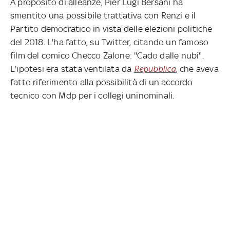
A proposito di alleanze, Pier Lugi Bersani ha
smentito una possibile trattativa con Renzi e il
Partito democratico in vista delle elezioni politiche
del 2018. L'ha fatto, su Twitter, citando un famoso
film del comico Checco Zalone: "Cado dalle nubi".
L'ipotesi era stata ventilata da
Repubblica
, che aveva
fatto riferimento alla possibilità di un accordo
tecnico con Mdp per i collegi uninominali.