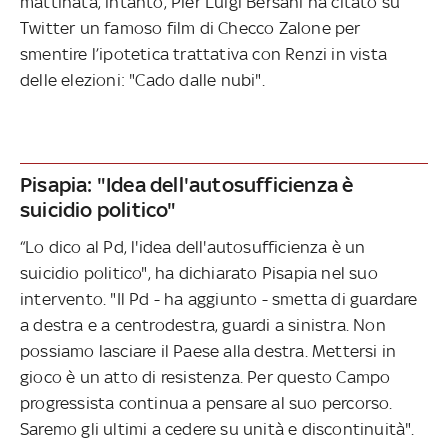
mattinata, intanto, Pier Luigi Bersani ha citato su
Twitter un famoso film di Checco Zalone per
smentire l’ipotetica trattativa con Renzi in vista
delle elezioni: "Cado dalle nubi".
Pisapia: "Idea dell'autosufficienza è
suicidio politico"
“Lo dico al Pd, l'idea dell'autosufficienza è un
suicidio politico", ha dichiarato Pisapia nel suo
intervento. "Il Pd - ha aggiunto - smetta di guardare
a destra e a centrodestra, guardi a sinistra. Non
possiamo lasciare il Paese alla destra. Mettersi in
gioco è un atto di resistenza. Per questo Campo
progressista continua a pensare al suo percorso.
Saremo gli ultimi a cedere su unità e discontinuità".