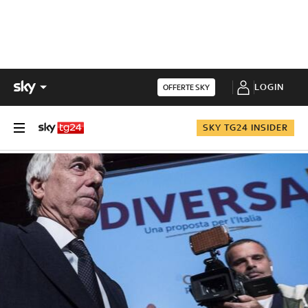
LOGIN
OFFERTE SKY
SKY TG24 INSIDER