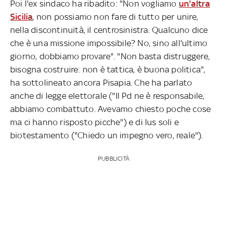
Poi l'ex sindaco ha ribadito: "Non vogliamo
un'altra
Sicilia
, non possiamo non fare di tutto per unire,
nella discontinuità, il centrosinistra. Qualcuno dice
che è una missione impossibile? No, sino all'ultimo
giorno, dobbiamo provare". "Non basta distruggere,
bisogna costruire: non è tattica, è buona politica",
ha sottolineato ancora Pisapia. Che ha parlato
anche di legge elettorale ("Il Pd ne è responsabile,
abbiamo combattuto. Avevamo chiesto poche cose
ma ci hanno risposto picche") e di Ius soli e
biotestamento ("Chiedo un impegno vero, reale").
PUBBLICITÀ