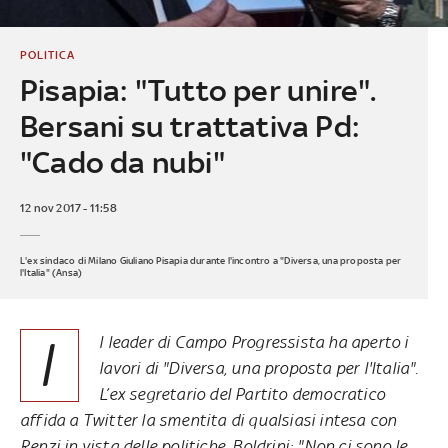
POLITICA
Pisapia: "Tutto per unire".
Bersani su trattativa Pd:
"Cado da nubi"
12 nov 2017 - 11:58
L'ex sindaco di Milano Giuliano Pisapia durante l'incontro a "Diversa, una proposta per
l'Italia" (Ansa)
I
l leader di Campo Progressista ha aperto i
lavori di "Diversa, una proposta per l'Italia".
L’ex segretario del Partito democratico
affida a Twitter la smentita di qualsiasi intesa con
Renzi in vista delle politiche. Boldrini: "Non ci sono le