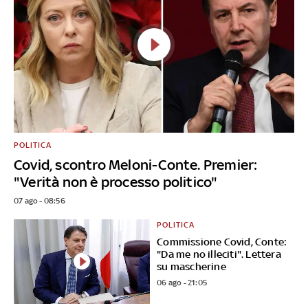
POLITICA
Covid, scontro Meloni-Conte. Premier:
"Verità non è processo politico"
07 ago - 08:56
POLITICA
Commissione Covid, Conte:
"Da me no illeciti". Lettera
su mascherine
06 ago - 21:05