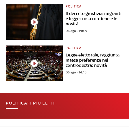
POLITICA
Il decreto giustizia-migranti
è legge: cosa contiene e le
novità
06 ago - 19:09
POLITICA
Legge elettorale, raggiunta
intesa preferenze nel
centrodestra: novità
06 ago - 14:15
POLITICA: I PIÙ LETTI