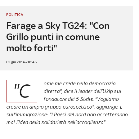
POLITICA
Farage a Sky TG24: "Con
Grillo punti in comune
molto forti"
02 giu 2014 - 18:45
"C
ome me crede nella democrazia
diretta", dice il leader dell’Ukip sul
fondatore dei 5 Stelle. "Vogliamo
creare un ampio gruppo euroscettico", aggiunge. E
sull’immigrazione: "I Paesi del nord non accetteranno
mai l’idea della solidarietà nell’accoglienza"