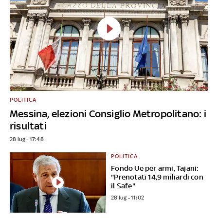
POLITICA
Messina, elezioni Consiglio Metropolitano: i
risultati
28 lug - 17:48
POLITICA
Fondo Ue per armi, Tajani:
"Prenotati 14,9 miliardi con
il Safe"
28 lug - 11:02