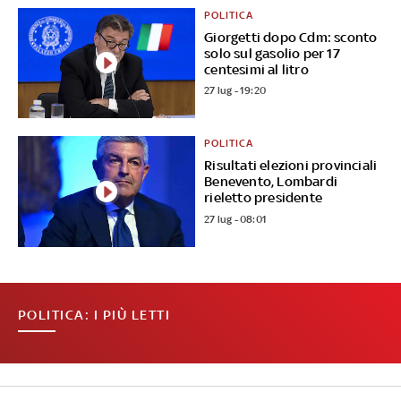
POLITICA
Giorgetti dopo Cdm: sconto
solo sul gasolio per 17
centesimi al litro
27 lug - 19:20
POLITICA
Risultati elezioni provinciali
Benevento, Lombardi
rieletto presidente
27 lug - 08:01
POLITICA: I PIÙ LETTI