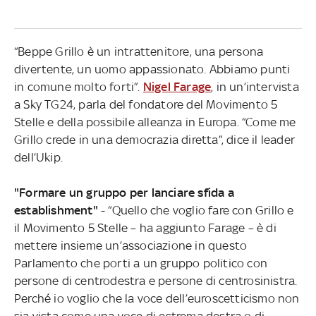
“Beppe Grillo è un intrattenitore, una persona
divertente, un uomo appassionato. Abbiamo punti
in comune molto forti”.
Nigel Farage
, in un’intervista
a Sky TG24, parla del fondatore del Movimento 5
Stelle e della possibile alleanza in Europa. “Come me
Grillo crede in una democrazia diretta”, dice il leader
dell’Ukip.
"Formare un gruppo per lanciare sfida a
establishment"
- “Quello che voglio fare con Grillo e
il Movimento 5 Stelle – ha aggiunto Farage – è di
mettere insieme un’associazione in questo
Parlamento che porti a un gruppo politico con
persone di centrodestra e persone di centrosinistra.
Perché io voglio che la voce dell’euroscetticismo non
sia vista come una voce di estrema destra o di