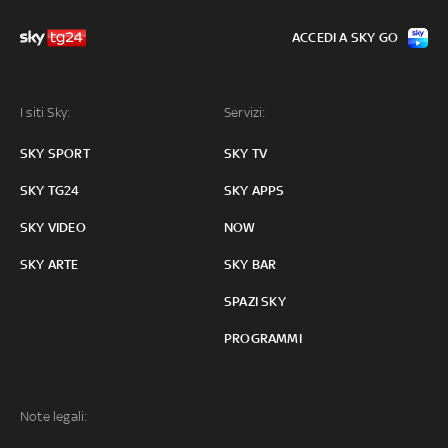
ACCEDI A SKY GO
I siti Sky:
Servizi:
SKY SPORT
SKY TV
SKY TG24
SKY APPS
SKY VIDEO
NOW
SKY ARTE
SKY BAR
SPAZI SKY
PROGRAMMI
Note legali: