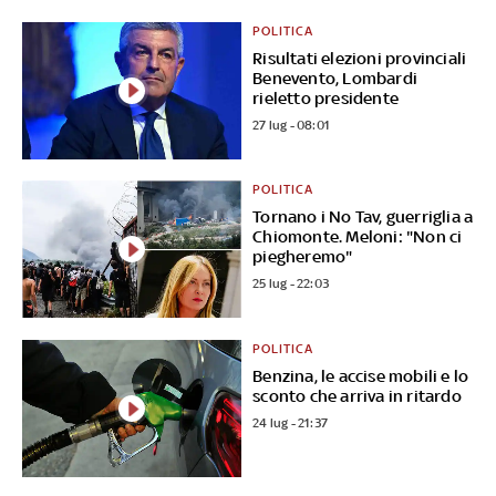
POLITICA
Risultati elezioni provinciali
Benevento, Lombardi
rieletto presidente
27 lug - 08:01
POLITICA
Tornano i No Tav, guerriglia a
Chiomonte. Meloni: "Non ci
piegheremo"
25 lug - 22:03
POLITICA
Benzina, le accise mobili e lo
sconto che arriva in ritardo
24 lug - 21:37