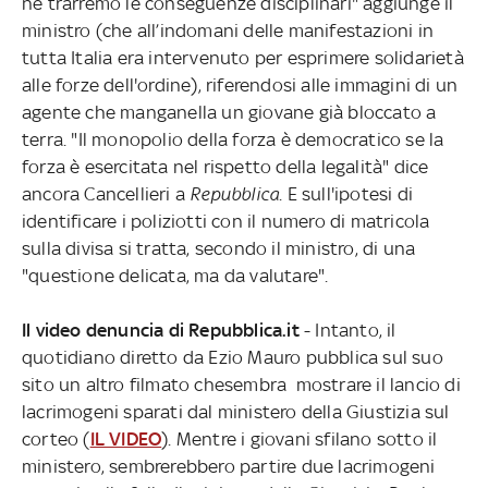
ne trarremo le conseguenze disciplinari" aggiunge il
ministro (che all’indomani delle manifestazioni in
tutta Italia era intervenuto per esprimere solidarietà
alle forze dell'ordine), riferendosi alle immagini di un
agente che manganella un giovane già bloccato a
terra. "Il monopolio della forza è democratico se la
forza è esercitata nel rispetto della legalità" dice
ancora Cancellieri a
Repubblica
. E sull'ipotesi di
identificare i poliziotti con il numero di matricola
sulla divisa si tratta, secondo il ministro, di una
"questione delicata, ma da valutare".
Il video denuncia di Repubblica.it
- Intanto, il
quotidiano diretto da Ezio Mauro pubblica sul suo
sito un altro filmato chesembra mostrare il lancio di
lacrimogeni sparati dal ministero della Giustizia sul
corteo (
IL VIDEO
). Mentre i giovani sfilano sotto il
ministero, sembrerebbero partire due lacrimogeni