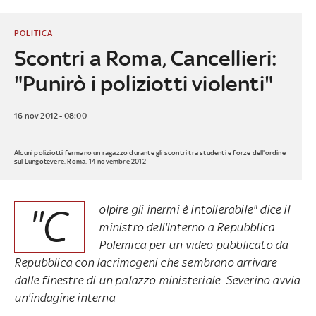
POLITICA
Scontri a Roma, Cancellieri:
"Punirò i poliziotti violenti"
16 nov 2012 - 08:00
Alcuni poliziotti fermano un ragazzo durante gli scontri tra studenti e forze dell'ordine
sul Lungotevere, Roma, 14 novembre 2012
"C
olpire gli inermi è intollerabile" dice il
ministro dell'Interno a Repubblica.
Polemica per un video pubblicato da
Repubblica
con lacrimogeni che sembrano arrivare
dalle finestre di un palazzo ministeriale. Severino avvia
un'indagine interna