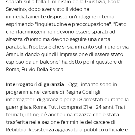
sparati sulla folla. Il ministro della Giustizia, Paola
Severino, dopo aver visto il video ha
immediatamente disposto un'indagine interna
esprimendo "inquietudine e preoccupazione".
"Dato
che i lacrimogeni non devono essere sparati ad
altezza d'uomo ma devono seguire una certa
parabola, l'ipotesi è che si sia infranto sul muro di via
Arenula dando quindi l'impressione di essere stato
esploso da un balcone" ha detto poi il questore di
Roma, Fulvio Della Rocca.
Interrogatori di garanzia
- Oggi, intanto sono in
programma nel carcere di Regina Coeli gli
interrogatori di garanzia per gli 8 arrestati durante la
guerriglia a Roma. Tutti compresi 21 e i 24 anni. Tra i
fermati, infine, c'è anche una ragazza che è stata
trasferita nella sezione femminile del carcere di
Rebibbia. Resistenza aggravata a pubblico ufficiale e