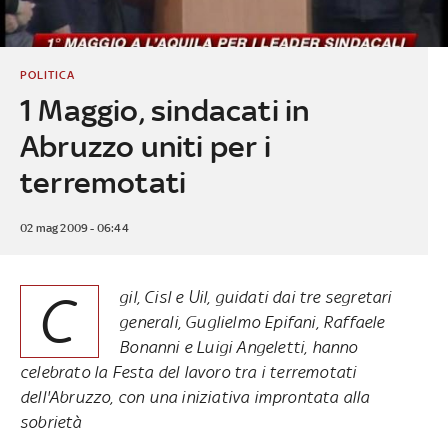
POLITICA
1 Maggio, sindacati in
Abruzzo uniti per i
terremotati
02 mag 2009 - 06:44
C
gil, Cisl e Uil, guidati dai tre segretari
generali, Guglielmo Epifani, Raffaele
Bonanni e Luigi Angeletti, hanno
celebrato la Festa del lavoro tra i terremotati
dell'Abruzzo, con una iniziativa improntata alla
sobrietà