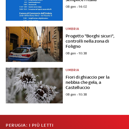
08 gen - 14:02
UMBRIA
Progetto "Borghi sicuri",
controlli nella zona di
Foligno
08 gen - 10:38
UMBRIA
Fiori di ghiaccio per la
nebbia che gela, a
Castelluccio
08 gen - 10:38
PERUGIA: I PIÙ LETTI