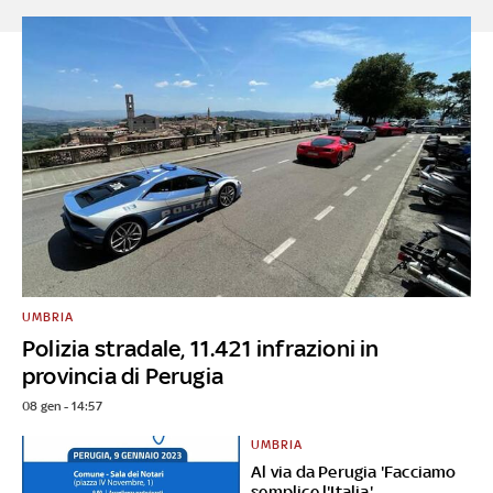
UMBRIA
Polizia stradale, 11.421 infrazioni in
provincia di Perugia
08 gen - 14:57
UMBRIA
Al via da Perugia 'Facciamo
semplice l'Italia'