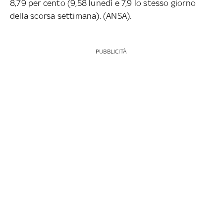
8,79 per cento (9,58 lunedì e 7,9 lo stesso giorno
della scorsa settimana). (ANSA).
PUBBLICITÀ