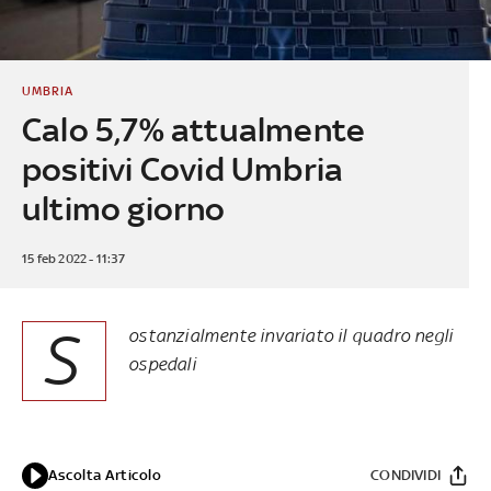
UMBRIA
Calo 5,7% attualmente
positivi Covid Umbria
ultimo giorno
15 feb 2022 - 11:37
S
ostanzialmente invariato il quadro negli
ospedali
Ascolta Articolo
CONDIVIDI