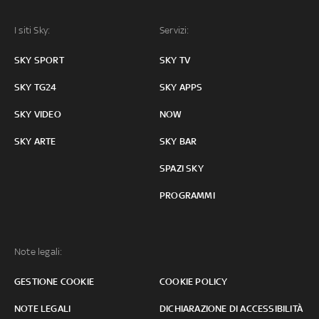
I siti Sky:
Servizi:
SKY SPORT
SKY TV
SKY TG24
SKY APPS
SKY VIDEO
NOW
SKY ARTE
SKY BAR
SPAZI SKY
PROGRAMMI
Note legali:
GESTIONE COOKIE
COOKIE POLICY
NOTE LEGALI
DICHIARAZIONE DI ACCESSIBILITÀ