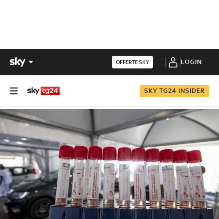
LOGIN
OFFERTE SKY
SKY TG24 INSIDER