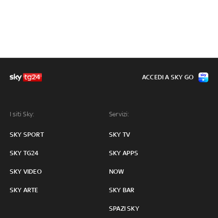
ACCEDI A SKY GO
I siti Sky:
Servizi:
SKY SPORT
SKY TV
SKY TG24
SKY APPS
SKY VIDEO
NOW
SKY ARTE
SKY BAR
SPAZI SKY