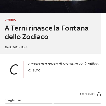
UMBRIA
A Terni rinasce la Fontana
dello Zodiaco
29 dic 2021 - 17:44
C
ompletata opera di restauro da 2 milioni
di euro
CONDIVIDI
Sceglici su: