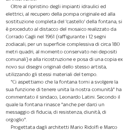
Oltre al ripristino degli impianti idraulici ed
elettrici, al recupero della pompa originale ed alla
sostituzione completa del 'castello' della fontana, si
è proceduto al distacco del mosaico realizzato da
Corrado Cagli nel 1961 (raffigurante i 12 segni
zodiacali, per un superficie complessiva di circa 180
metri quadri, al momento conservato nei depositi
comunali) e alla ricostruzione e posa di una copia ex
novo sui disegni originali dello stesso artista,
utilizzando gli stessi materiali del tempo.
"Ci aspettiamo che la fontana torni a svolgere la
sua funzione di tenere unita la nostra comunità" ha
commentato il sindaco, Leonardo Latini. Secondo il
quale la fontana rinasce "anche per darci un
messaggio di fiducia, di resistenza, diunità, di
orgoglio".
Progettata dagli architetti Mario Ridolfi e Marco