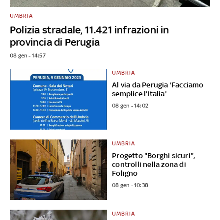
UMBRIA
Polizia stradale, 11.421 infrazioni in
provincia di Perugia
08 gen - 14:57
UMBRIA
Al via da Perugia 'Facciamo
semplice l'Italia'
08 gen - 14:02
UMBRIA
Progetto "Borghi sicuri",
controlli nella zona di
Foligno
08 gen - 10:38
UMBRIA