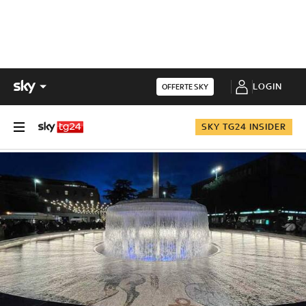
LOGIN
OFFERTE SKY
SKY TG24 INSIDER