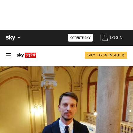
LOGIN
OFFERTE SKY
SKY TG24 INSIDER