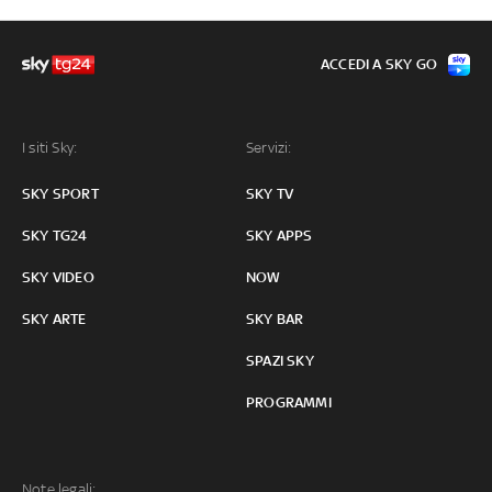
ACCEDI A SKY GO
I siti Sky:
Servizi:
SKY SPORT
SKY TV
SKY TG24
SKY APPS
SKY VIDEO
NOW
SKY ARTE
SKY BAR
SPAZI SKY
PROGRAMMI
Note legali: