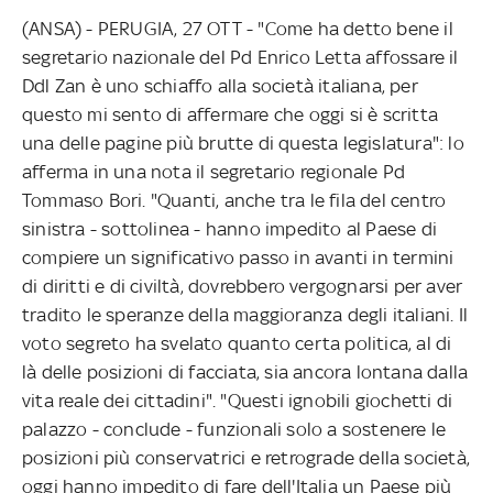
(ANSA) - PERUGIA, 27 OTT - "Come ha detto bene il
segretario nazionale del Pd Enrico Letta affossare il
Ddl Zan è uno schiaffo alla società italiana, per
questo mi sento di affermare che oggi si è scritta
una delle pagine più brutte di questa legislatura": lo
afferma in una nota il segretario regionale Pd
Tommaso Bori. "Quanti, anche tra le fila del centro
sinistra - sottolinea - hanno impedito al Paese di
compiere un significativo passo in avanti in termini
di diritti e di civiltà, dovrebbero vergognarsi per aver
tradito le speranze della maggioranza degli italiani. Il
voto segreto ha svelato quanto certa politica, al di
là delle posizioni di facciata, sia ancora lontana dalla
vita reale dei cittadini". "Questi ignobili giochetti di
palazzo - conclude - funzionali solo a sostenere le
posizioni più conservatrici e retrograde della società,
oggi hanno impedito di fare dell'Italia un Paese più