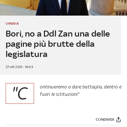
UMBRIA
Bori, no a Ddl Zan una delle
pagine più brutte della
legislatura
27 ott 2021 - 16:53
"C
ontinueremo a dare battaglia, dentro e
fuori le istituzioni"
CONDIVIDI