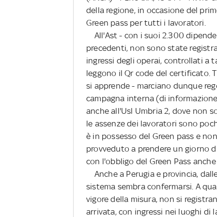
della regione, in occasione del prim
Green pass per tutti i lavoratori.
All'Ast - con i suoi 2.300 dipenden
precedenti, non sono state registr
ingressi degli operai, controllati a 
leggono il Qr code del certificato. 
si apprende - marciano dunque reg
campagna interna (di informazione, 
anche all'Usl Umbria 2, dove non so
le assenze dei lavoratori sono poc
è in possesso del Green pass e non 
provveduto a prendere un giorno di 
con l'obbligo del Green Pass anche 
Anche a Perugia e provincia, dalle
sistema sembra confermarsi. A quant
vigore della misura, non si registra
arrivata, con ingressi nei luoghi di 