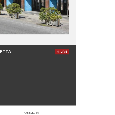
RETTA
LIVE
PUBBLICITÀ