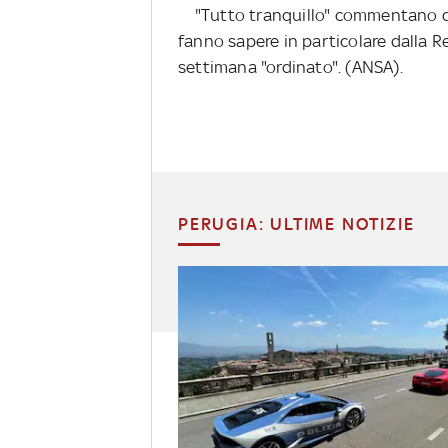
"Tutto tranquillo" commentano da C
fanno sapere in particolare dalla R
settimana "ordinato". (ANSA).
PERUGIA: ULTIME NOTIZIE