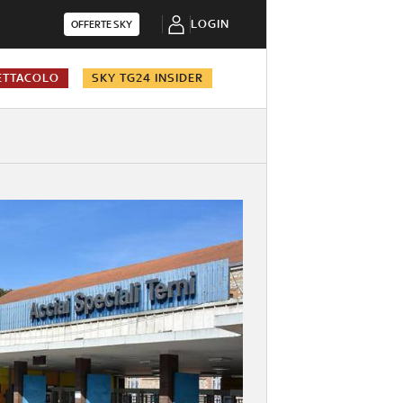
LOGIN
OFFERTE SKY
ETTACOLO
SKY TG24 INSIDER