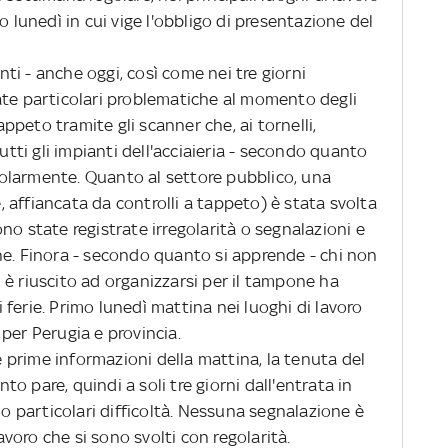
o lunedì in cui vige l'obbligo di presentazione del
ti - anche oggi, così come nei tre giorni
ate particolari problematiche al momento degli
tappeto tramite gli scanner che, ai tornelli,
Tutti gli impianti dell'acciaieria - secondo quanto
olarmente. Quanto al settore pubblico, una
affiancata da controlli a tappeto) è stata svolta
no state registrate irregolarità o segnalazioni e
he. Finora - secondo quanto si apprende - chi non
è riuscito ad organizzarsi per il tampone ha
ferie. Primo lunedì mattina nei luoghi di lavoro
per Perugia e provincia.
 prime informazioni della mattina, la tenuta del
o pare, quindi a soli tre giorni dall'entrata in
no particolari difficoltà. Nessuna segnalazione è
lavoro che si sono svolti con regolarità.