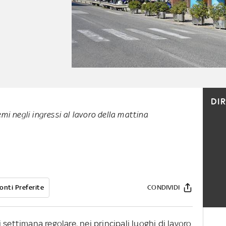
DI
mi negli ingressi al lavoro della mattina
onti Preferite
CONDIVIDI
settimana regolare, nei principali luoghi di lavoro