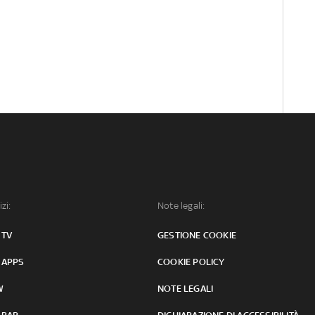
izi:
Note legali:
 TV
GESTIONE COOKIE
 APPS
COOKIE POLICY
W
NOTE LEGALI