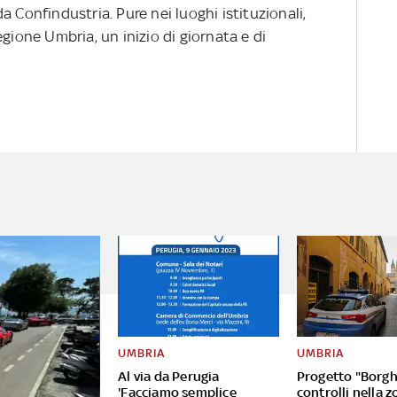
onfindustria. Pure nei luoghi istituzionali,
egione Umbria, un inizio di giornata e di
UMBRIA
UMBRIA
Al via da Perugia
Progetto "Borghi
'Facciamo semplice
controlli nella z