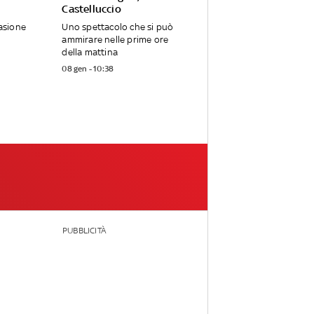
Castelluccio
casione
Uno spettacolo che si può
ammirare nelle prime ore
della mattina
08 gen - 10:38
PUBBLICITÀ