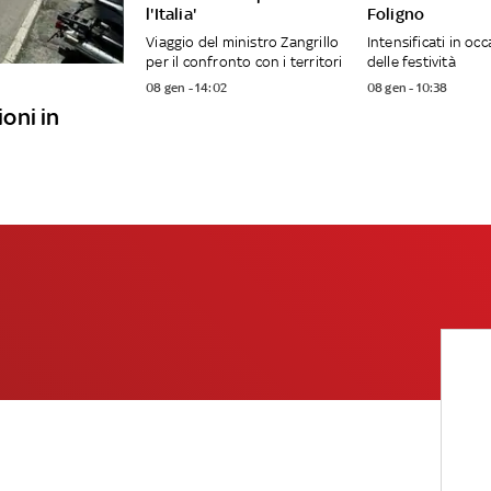
l'Italia'
Foligno
Viaggio del ministro Zangrillo
Intensificati in oc
per il confronto con i territori
delle festività
08 gen - 14:02
08 gen - 10:38
ioni in