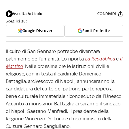
Ascolta Articolo
CONDIVIDI
Sceglici su:
Google Discover
Fonti Preferite
Il culto di San Gennaro potrebbe diventare
patrimonio dell’umanità. Lo riporta
La Repubblica
e
Il
Mattino
. Nelle prossime ore le istituzioni civili e
religiose, con in testa il cardinale Domenico
Battaglia, arcivescovo di Napoli, annunceranno la
candidatura del culto del patrono partenopeo a
bene culturale immateriale riconosciuto dall’Unesco.
Accanto a monsignor Battaglia ci saranno il sindaco
di Napoli Gaetano Manfredi, il presidente della
Regione Vincenzo De Luca e il neo ministro della
Cultura Gennaro Sangiuliano.