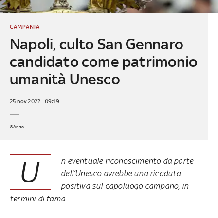
CAMPANIA
Napoli, culto San Gennaro
candidato come patrimonio
umanità Unesco
25 nov 2022 - 09:19
©Ansa
U
n eventuale riconoscimento da parte
dell’Unesco avrebbe una ricaduta
positiva sul capoluogo campano, in
termini di fama