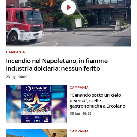
CAMPANIA
Incendio nel Napoletano, in fiamme
industria dolciaria: nessun ferito
23 lug - 16:09
CAMPANIA
"Cenando sotto un cielo
diverso", stelle
gastronomiche a Ercolano
08 lug - 16:38
CAMPANIA