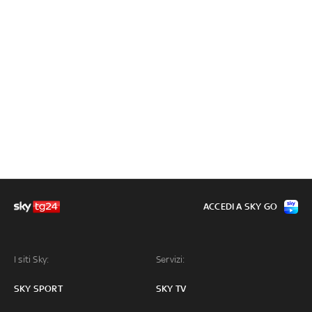
ACCEDI A SKY GO
I siti Sky:
Servizi:
SKY SPORT
SKY TV