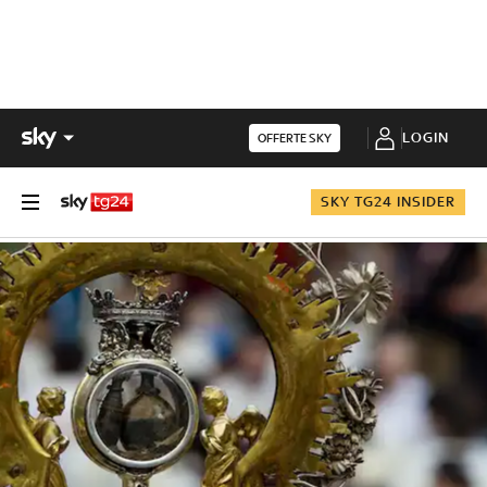
LOGIN
OFFERTE SKY
SKY TG24 INSIDER