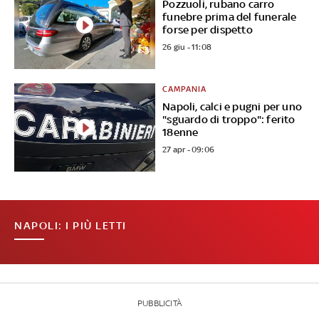
Pozzuoli, rubano carro
funebre prima del funerale
forse per dispetto
26 giu - 11:08
CAMPANIA
Napoli, calci e pugni per uno
"sguardo di troppo": ferito
18enne
27 apr - 09:06
NAPOLI: I PIÙ LETTI
PUBBLICITÀ