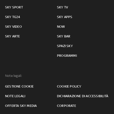
SKY SPORT
SKY TV
SKY TG24
SKY APPS
SKY VIDEO
NOW
SKY ARTE
SKY BAR
SPAZI SKY
PROGRAMMI
Note legali:
GESTIONE COOKIE
COOKIE POLICY
NOTE LEGALI
DICHIARAZIONE DI ACCESSIBILITÀ
OFFERTA SKY MEDIA
CORPORATE