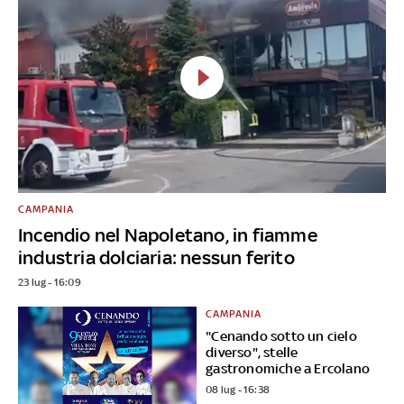
CAMPANIA
Incendio nel Napoletano, in fiamme
industria dolciaria: nessun ferito
23 lug - 16:09
CAMPANIA
"Cenando sotto un cielo
diverso", stelle
gastronomiche a Ercolano
08 lug - 16:38