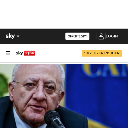
LOGIN
OFFERTE SKY
SKY TG24 INSIDER