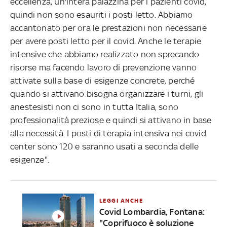
eccellenza, un'intera palazzina per i pazienti covid,
quindi non sono esauriti i posti letto. Abbiamo
accantonato per ora le prestazioni non necessarie
per avere posti letto per il covid. Anche le terapie
intensive che abbiamo realizzato non sprecando
risorse ma facendo lavoro di prevenzione vanno
attivate sulla base di esigenze concrete, perché
quando si attivano bisogna organizzare i turni, gli
anestesisti non ci sono in tutta Italia, sono
professionalità preziose e quindi si attivano in base
alla necessità. I posti di terapia intensiva nei covid
center sono 120 e saranno usati a seconda delle
esigenze".
LEGGI ANCHE
Covid Lombardia, Fontana:
"Coprifuoco è soluzione