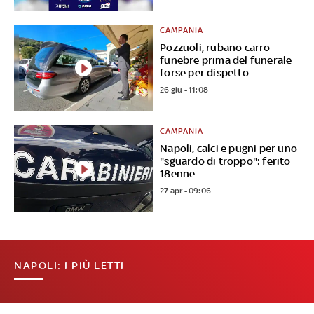
CAMPANIA
Pozzuoli, rubano carro
funebre prima del funerale
forse per dispetto
26 giu - 11:08
CAMPANIA
Napoli, calci e pugni per uno
"sguardo di troppo": ferito
18enne
27 apr - 09:06
NAPOLI: I PIÙ LETTI