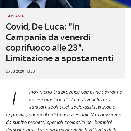
CAMPANIA
Covid, De Luca: "In
Campania da venerdì
coprifuoco alle 23".
Limitazione a spostamenti
20 ott 2020 - 13:33
I
movimenti tra province campane dovranno
essere giustificati da motivi di lavoro,
sanitari, scolastici, socio-assistenziali o
approvvigionamento di beni essenziali. "Autorizziamo
da subito progetti speciali scolastici per bambini
disabili e autistici e da lunedì anche le attività delle