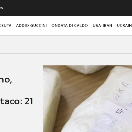
ky
CEUTA
ADDIO GUCCINI
ONDATA DI CALDO
USA-IRAN
UCRAI
no,
taco: 21