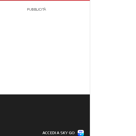
PUBBLICITÀ
ACCEDI A SKY GO