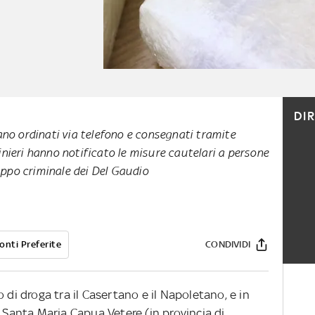
DI
no ordinati via telefono e consegnati tramite
nieri hanno notificato le misure cautelari a persone
ruppo criminale dei Del Gaudio
onti Preferite
CONDIVIDI
 di droga tra il Casertano e il Napoletano, e in
i Santa Maria Capua Vetere (in provincia di