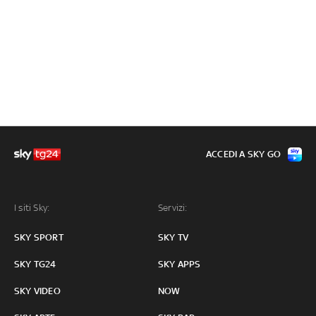
ACCEDI A SKY GO
I siti Sky:
Servizi:
SKY SPORT
SKY TV
SKY TG24
SKY APPS
SKY VIDEO
NOW