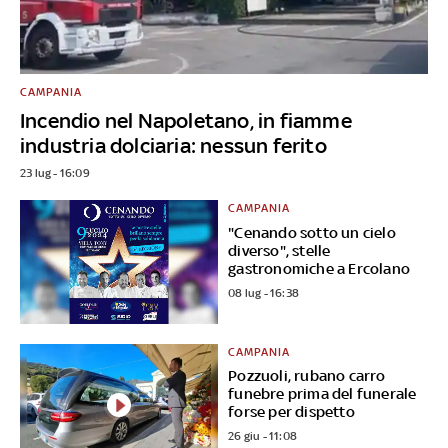
CAMPANIA
Incendio nel Napoletano, in fiamme
industria dolciaria: nessun ferito
23 lug - 16:09
CAMPANIA
"Cenando sotto un cielo
diverso", stelle
gastronomiche a Ercolano
08 lug - 16:38
CAMPANIA
Pozzuoli, rubano carro
funebre prima del funerale
forse per dispetto
26 giu - 11:08