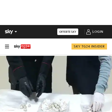
LOGIN
OFFERTE SKY
SKY TG24 INSIDER