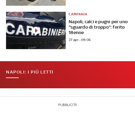
CAMPANIA
Napoli, calci e pugni per uno
"sguardo di troppo": ferito
18enne
27 apr - 09:06
NAPOLI: I PIÙ LETTI
PUBBLICITÀ