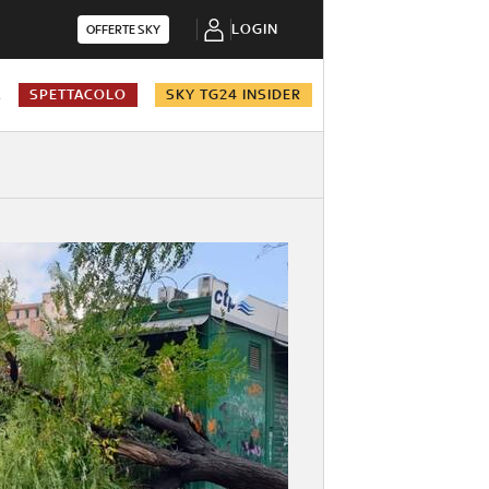
LOGIN
OFFERTE SKY
A
SPETTACOLO
SKY TG24 INSIDER