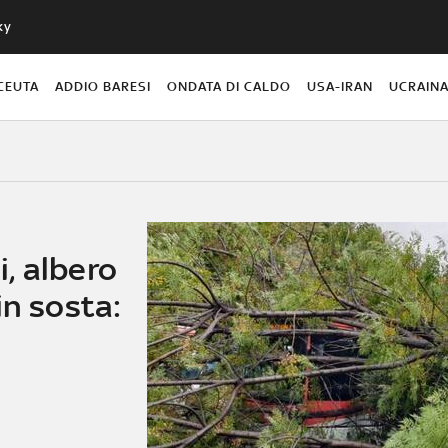
ky
CEUTA
ADDIO BARESI
ONDATA DI CALDO
USA-IRAN
UCRAIN
, albero
in sosta: