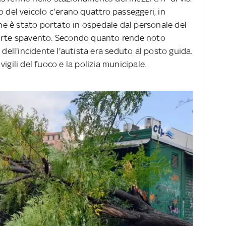
o del veicolo c’erano quattro passeggeri, in
 che è stato portato in ospedale dal personale del
forte spavento. Secondo quanto rende noto
 dell'incidente l'autista era seduto al posto guida.
igili del fuoco e la polizia municipale.