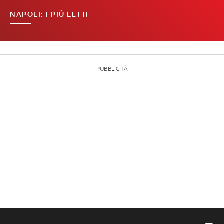
NAPOLI: I PIÙ LETTI
PUBBLICITÀ