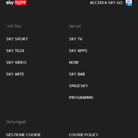
ACCEDI A SKY GO
I siti Sky:
Servizi:
SKY SPORT
SKY TV
SKY TG24
SKY APPS
SKY VIDEO
NOW
SKY ARTE
SKY BAR
SPAZI SKY
PROGRAMMI
Note legali:
GESTIONE COOKIE
COOKIE POLICY