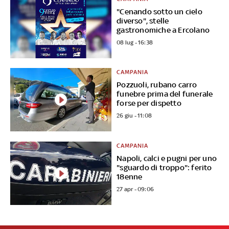
"Cenando sotto un cielo
diverso", stelle
gastronomiche a Ercolano
08 lug - 16:38
CAMPANIA
Pozzuoli, rubano carro
funebre prima del funerale
forse per dispetto
26 giu - 11:08
CAMPANIA
Napoli, calci e pugni per uno
"sguardo di troppo": ferito
18enne
27 apr - 09:06