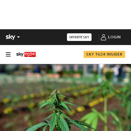
LOGIN
OFFERTE SKY
SKY TG24 INSIDER