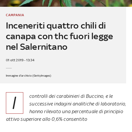
CAMPANIA
Inceneriti quattro chili di
canapa con thc fuori legge
nel Salernitano
01 ott 2019 - 13:34
Immagine d'archivio (GettyImages)
I
controlli dei carabinieri di Buccino, e le
successive indagini analitiche di laboratorio,
hanno rilevato una percentuale di principio
attivo superiore allo 0,6% consentito