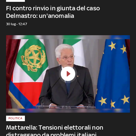
FI contro rinvio in giunta del caso
Delmastro: un'anomalia
30 lug - 12:47
POLITICA
Mattarella: Tensioni elettorali non
distraggano da problemi italiani