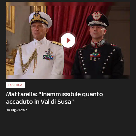
POLITICA
Mattarella: "Inammissibile quanto
accaduto in Val di Susa"
30 lug - 12:47