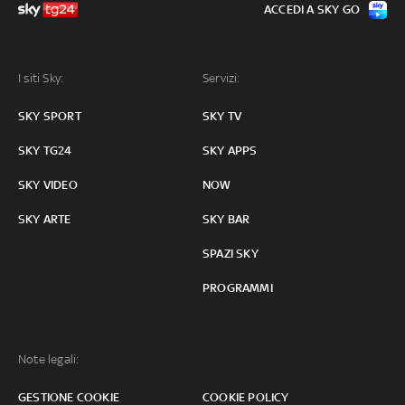
ACCEDI A SKY GO
I siti Sky:
Servizi:
SKY SPORT
SKY TV
SKY TG24
SKY APPS
SKY VIDEO
NOW
SKY ARTE
SKY BAR
SPAZI SKY
PROGRAMMI
Note legali:
GESTIONE COOKIE
COOKIE POLICY