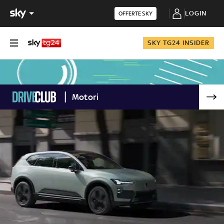
LOGIN
OFFERTE SKY
SKY TG24 INSIDER
Motori