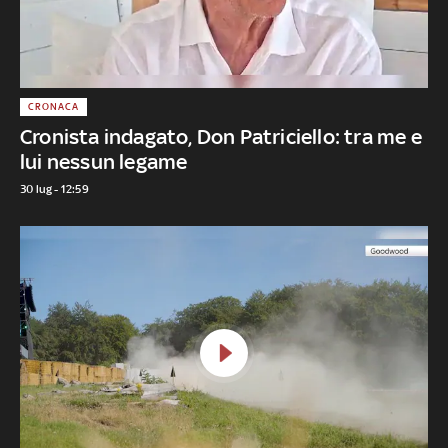
CRONACA
Cronista indagato, Don Patriciello: tra me e
lui nessun legame
30 lug - 12:59