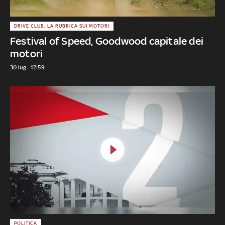
DRIVE CLUB, LA RUBRICA SUI MOTORI
Festival of Speed, Goodwood capitale dei
motori
30 lug - 12:59
POLITICA