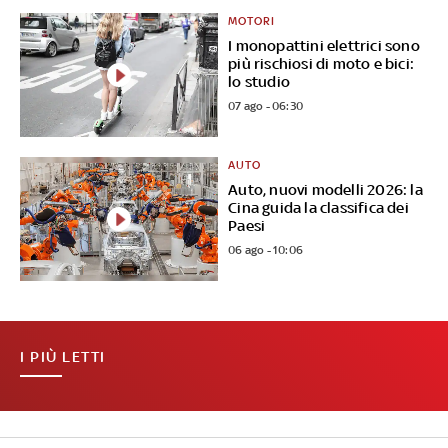
MOTORI
I monopattini elettrici sono
più rischiosi di moto e bici:
lo studio
07 ago - 06:30
AUTO
Auto, nuovi modelli 2026: la
Cina guida la classifica dei
Paesi
06 ago - 10:06
I PIÙ LETTI