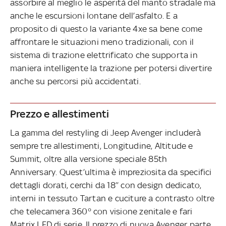
assorbire al meglio le asperità del manto stradale ma
anche le escursioni lontane dell’asfalto. E a
proposito di questo la variante 4xe sa bene come
affrontare le situazioni meno tradizionali, con il
sistema di trazione elettrificato che supporta in
maniera intelligente la trazione per potersi divertire
anche su percorsi più accidentati.
Prezzo e allestimenti
La gamma del restyling di Jeep Avenger includerà
sempre tre allestimenti, Longitudine, Altitude e
Summit, oltre alla versione speciale 85th
Anniversary. Quest’ultima è impreziosita da specifici
dettagli dorati, cerchi da 18’’ con design dedicato,
interni in tessuto Tartan e cuciture a contrasto oltre
che telecamera 360° con visione zenitale e fari
Matrix LED di serie. Il prezzo di nuova Avenger parte