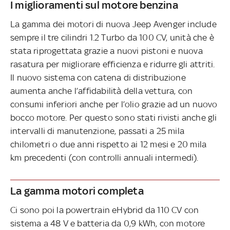
I miglioramenti sul motore benzina
La gamma dei motori di nuova Jeep Avenger include
sempre il tre cilindri 1.2 Turbo da 100 CV, unità che è
stata riprogettata grazie a nuovi pistoni e nuova
rasatura per migliorare efficienza e ridurre gli attriti.
Il nuovo sistema con catena di distribuzione
aumenta anche l’affidabilità della vettura, con
consumi inferiori anche per l’olio grazie ad un nuovo
bocco motore. Per questo sono stati rivisti anche gli
intervalli di manutenzione, passati a 25 mila
chilometri o due anni rispetto ai 12 mesi e 20 mila
km precedenti (con controlli annuali intermedi).
La gamma motori completa
Ci sono poi la powertrain eHybrid da 110 CV con
sistema a 48 V e batteria da 0,9 kWh, con motore