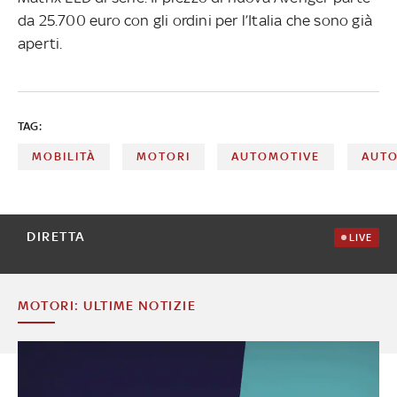
da 25.700 euro con gli ordini per l’Italia che sono già
aperti.
TAG:
MOBILITÀ
MOTORI
AUTOMOTIVE
AUTO
DIRETTA
LIVE
MOTORI: ULTIME NOTIZIE