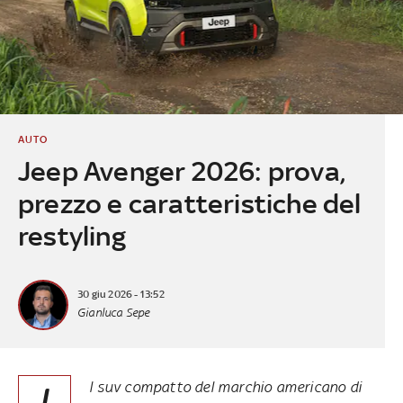
AUTO
Jeep Avenger 2026: prova,
prezzo e caratteristiche del
restyling
30 giu 2026 - 13:52
Gianluca Sepe
l suv compatto del marchio americano di