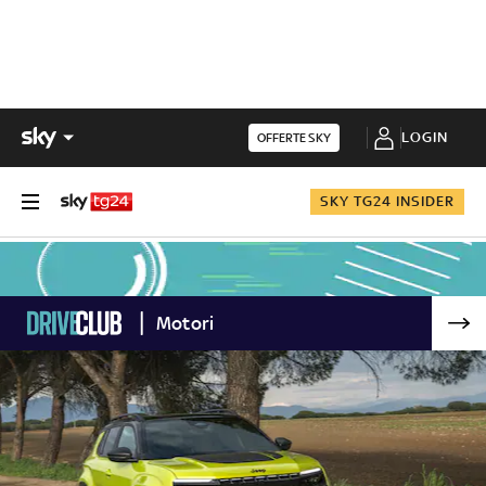
LOGIN
OFFERTE SKY
SKY TG24 INSIDER
Motori