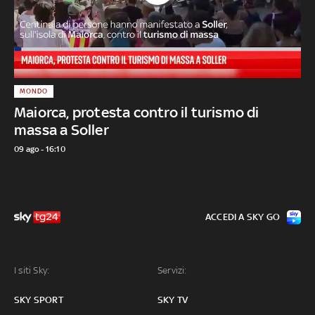
MONDO
Maiorca, protesta contro il turismo di
massa a Soller
09 ago - 16:10
ACCEDI A SKY GO
I siti Sky:
Servizi:
SKY SPORT
SKY TV