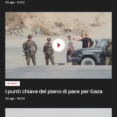
09 ago - 20:52
MONDO
I punti chiave del piano di pace per Gaza
09 ago - 18:04