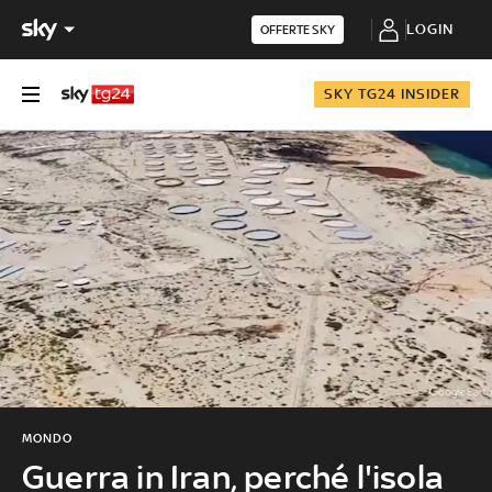
LOGIN
OFFERTE SKY
SKY TG24 INSIDER
MONDO
Guerra in Iran, perché l'isola