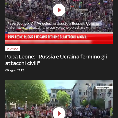
MONDO
Papa Leone: "Russia e Ucraina fermino gli
attacchi civili"
09 ago - 17:12