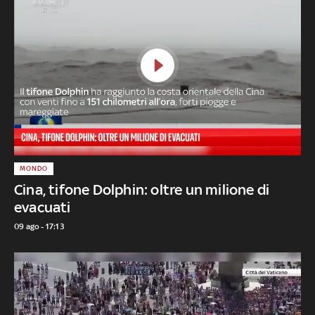
MONDO
Cina, tifone Dolphin: oltre un milione di
evacuati
09 ago - 17:13