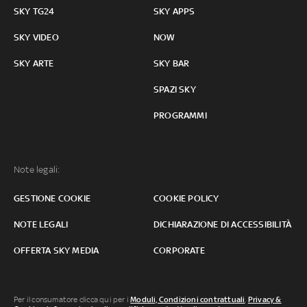
SKY TG24
SKY APPS
SKY VIDEO
NOW
SKY ARTE
SKY BAR
SPAZI SKY
PROGRAMMI
Note legali:
GESTIONE COOKIE
COOKIE POLICY
NOTE LEGALI
DICHIARAZIONE DI ACCESSIBILITÀ
OFFERTA SKY MEDIA
CORPORATE
Per il consumatore clicca qui per i
Moduli, Condizioni contrattuali
,
Privacy &