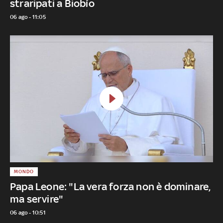
straripati a Biobío
06 ago - 11:05
MONDO
Papa Leone: "La vera forza non è dominare,
ma servire"
06 ago - 10:51