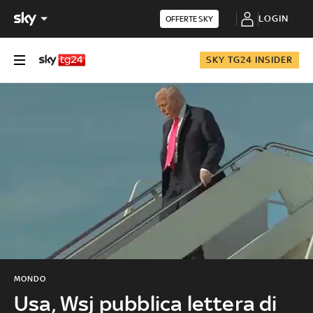
LOGIN
OFFERTE SKY
SKY TG24 INSIDER
MONDO
Usa, Wsj pubblica lettera di