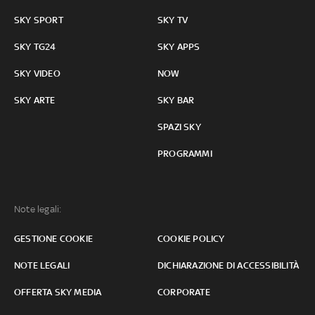
SKY SPORT
SKY TV
SKY TG24
SKY APPS
SKY VIDEO
NOW
SKY ARTE
SKY BAR
SPAZI SKY
PROGRAMMI
Note legali:
GESTIONE COOKIE
COOKIE POLICY
NOTE LEGALI
DICHIARAZIONE DI ACCESSIBILITÀ
OFFERTA SKY MEDIA
CORPORATE