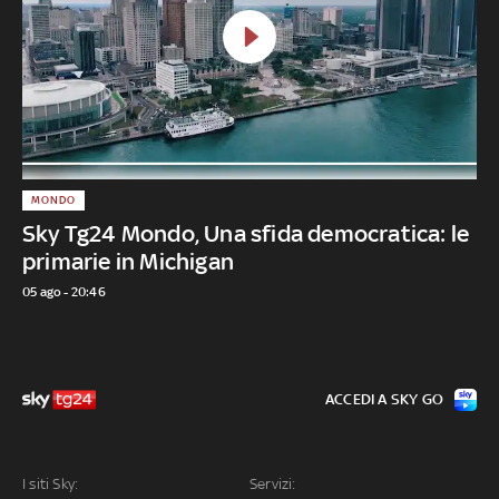
MONDO
Sky Tg24 Mondo, Una sfida democratica: le
primarie in Michigan
05 ago - 20:46
ACCEDI A SKY GO
I siti Sky:
Servizi: