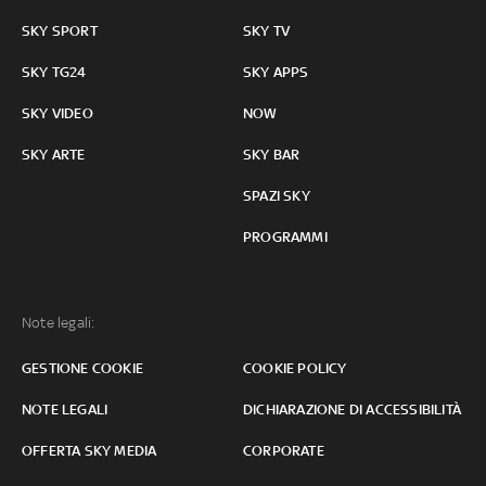
SKY SPORT
SKY TV
SKY TG24
SKY APPS
SKY VIDEO
NOW
SKY ARTE
SKY BAR
SPAZI SKY
PROGRAMMI
Note legali:
GESTIONE COOKIE
COOKIE POLICY
NOTE LEGALI
DICHIARAZIONE DI ACCESSIBILITÀ
OFFERTA SKY MEDIA
CORPORATE