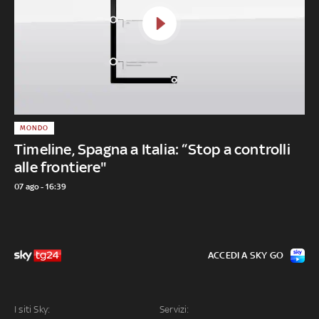
MONDO
Timeline, Spagna a Italia: “Stop a controlli
alle frontiere"
07 ago - 16:39
ACCEDI A SKY GO
I siti Sky:
Servizi: