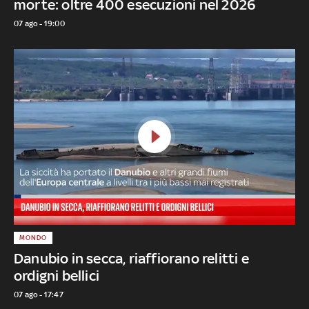
morte: oltre 400 esecuzioni nel 2026
07 ago - 19:00
MONDO
Danubio in secca, riaffiorano relitti e
ordigni bellici
07 ago - 17:47