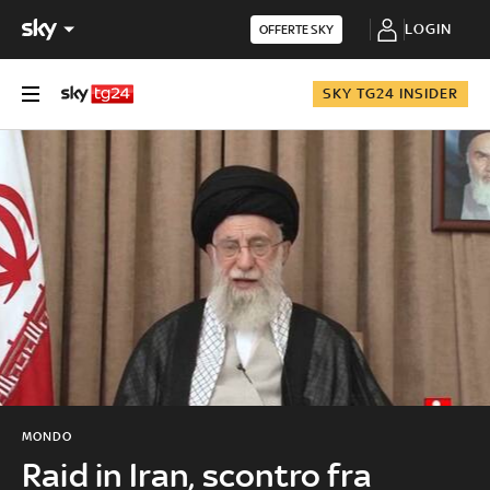
LOGIN
OFFERTE SKY
SKY TG24 INSIDER
MONDO
Raid in Iran, scontro fra