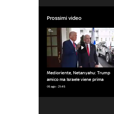
Prossimi video
Medioriente, Netanyahu: Trump 
amico ma Israele viene prima
05 ago - 21:45