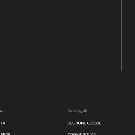
izi:
Note legali:
 TV
GESTIONE COOKIE
 APPS
COOKIE POLICY