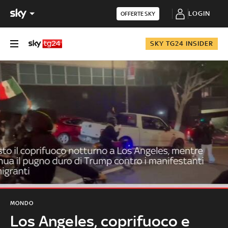
LOGIN
OFFERTE SKY
SKY TG24 INSIDER
MONDO
Los Angeles, coprifuoco e