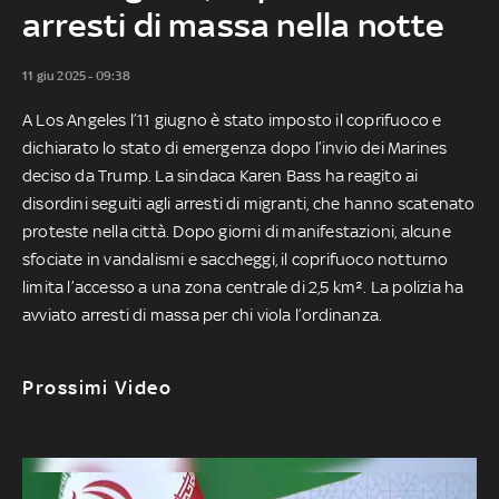
arresti di massa nella notte
11 giu 2025 - 09:38
A Los Angeles l’11 giugno è stato imposto il coprifuoco e
dichiarato lo stato di emergenza dopo l’invio dei Marines
deciso da Trump. La sindaca Karen Bass ha reagito ai
disordini seguiti agli arresti di migranti, che hanno scatenato
proteste nella città. Dopo giorni di manifestazioni, alcune
sfociate in vandalismi e saccheggi, il coprifuoco notturno
limita l’accesso a una zona centrale di 2,5 km². La polizia ha
avviato arresti di massa per chi viola l’ordinanza.
Prossimi Video