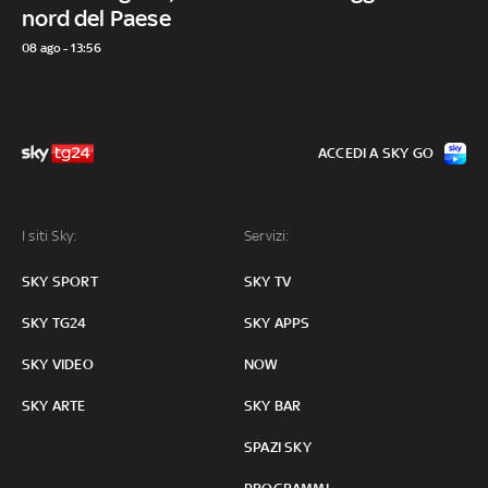
nord del Paese
08 ago - 13:56
ACCEDI A SKY GO
I siti Sky:
Servizi:
SKY SPORT
SKY TV
SKY TG24
SKY APPS
SKY VIDEO
NOW
SKY ARTE
SKY BAR
SPAZI SKY