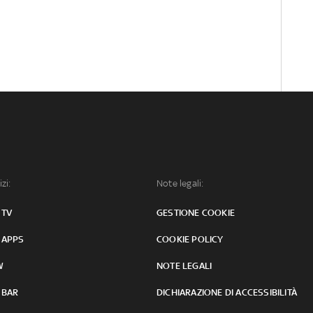
izi:
Note legali:
 TV
GESTIONE COOKIE
 APPS
COOKIE POLICY
W
NOTE LEGALI
 BAR
DICHIARAZIONE DI ACCESSIBILITÀ