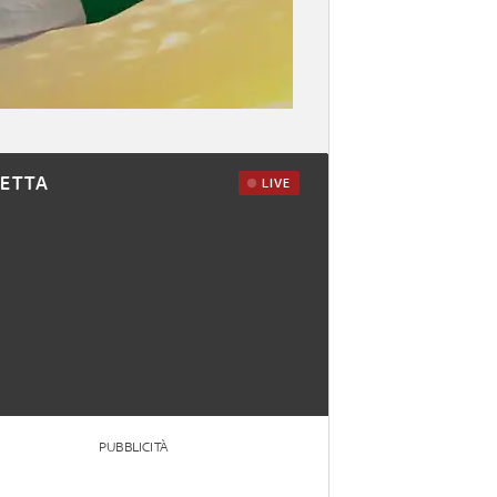
RETTA
LIVE
PUBBLICITÀ