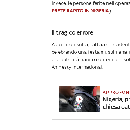
invece, le persone ferite nell'opera
PRETE RAPITO IN NIGERIA
)
Il tragico errore
A quanto risulta, l'attacco accident
celebrando una festa musulmana, i
e le autorità hanno confermato sol
Amnesty international.
APPROFON
Nigeria, p
chiesa cat