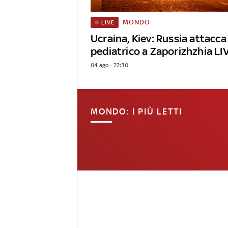
MONDO
LIVE
Ucraina, Kiev: Russia attacc
pediatrico a Zaporizhzhia LI
04 ago - 22:30
MONDO: I PIÙ LETTI