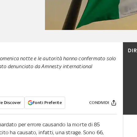
DI
omenica notte e le autorità hanno confermato solo
tato denunciato da Amnesty international
e Discover
Fonti Preferite
CONDIVIDI
bardato per errore causando la morte di 85
cito ha causato, infatti, una strage. Sono 66,