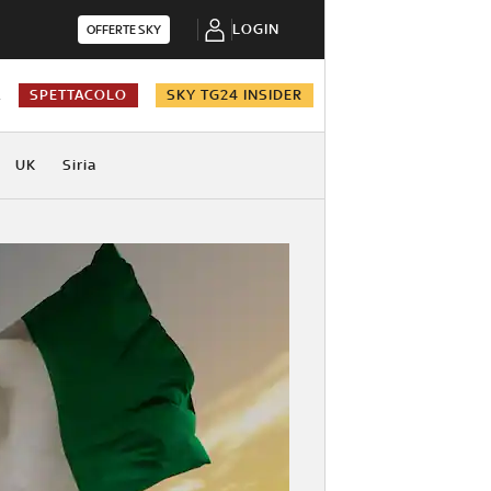
LOGIN
OFFERTE SKY
A
SPETTACOLO
SKY TG24 INSIDER
UK
Siria