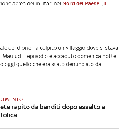
zione aerea dei militari nel
Nord del Paese
. (
IL
ale del drone ha colpito un villaggio dove si stava
l Maulud. L'episodio è accaduto domenica notte
o oggi quello che era stato denunciato da
DIMENTO
rete rapito da banditi dopo assalto a
tolica