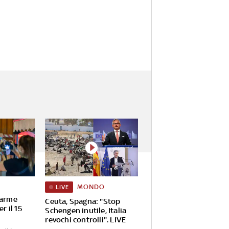
MONDO
LIVE
larme
Ceuta, Spagna: "Stop
r il 15
Schengen inutile, Italia
revochi controlli". LIVE