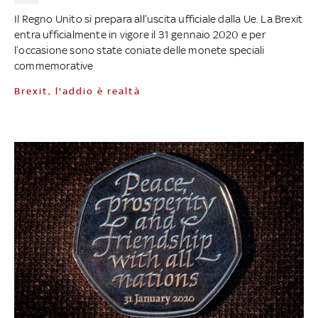
Il Regno Unito si prepara all’uscita ufficiale dalla Ue. La Brexit
entra ufficialmente in vigore il 31 gennaio 2020 e per
l’occasione sono state coniate delle monete speciali
commemorative
Brexit, l'addio è realtà