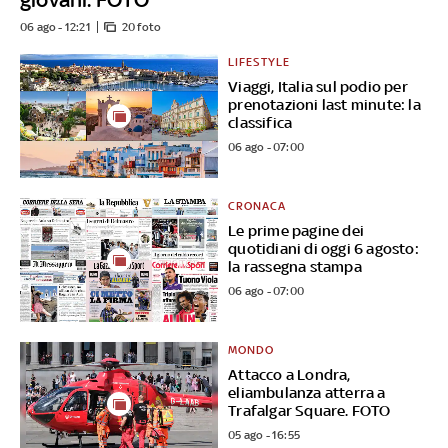
06 ago - 12:21
20 foto
LIFESTYLE
Viaggi, Italia sul podio per
prenotazioni last minute: la
classifica
06 ago - 07:00
CRONACA
Le prime pagine dei
quotidiani di oggi 6 agosto:
la rassegna stampa
06 ago - 07:00
MONDO
Attacco a Londra,
eliambulanza atterra a
Trafalgar Square. FOTO
05 ago - 16:55