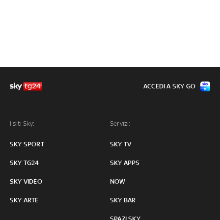
ACCEDI A SKY GO
I siti Sky:
Servizi:
SKY SPORT
SKY TV
SKY TG24
SKY APPS
SKY VIDEO
NOW
SKY ARTE
SKY BAR
SPAZI SKY