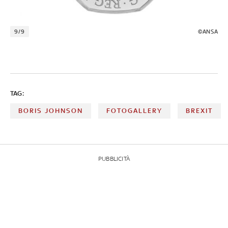
9/9
©ANSA
TAG:
BORIS JOHNSON
FOTOGALLERY
BREXIT
PUBBLICITÀ