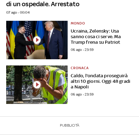
di un ospedale. Arrestato
07 ago - 00:04
MONDO
Ucraina, Zelensky: Usa
sanno cosa ci serve. Ma
Trump frena su Patriot
06 ago - 23:59
CRONACA
Caldo, l'ondata proseguirà
altri 10 giorni. Oggi 48 gradi
a Napoli
06 ago - 23:59
PUBBLICITÀ