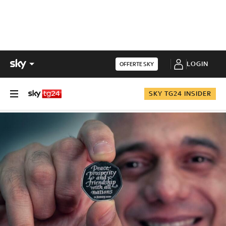
LOGIN
OFFERTE SKY
SKY TG24 INSIDER