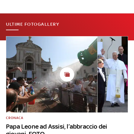
ULTIME FOTOGALLERY
CRONACA
Papa Leone ad Assisi, l’abbraccio dei
giovani. FOTO