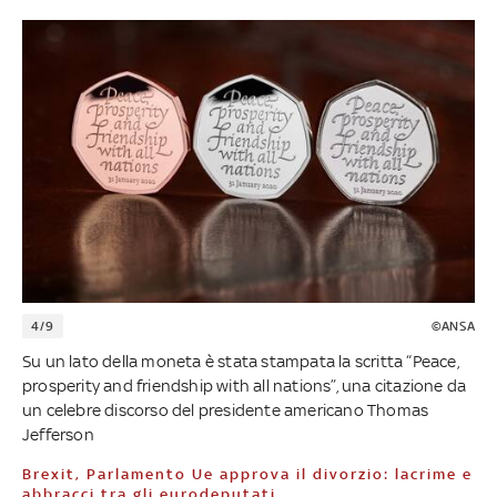
4/9
©ANSA
Su un lato della moneta è stata stampata la scritta “Peace,
prosperity and friendship with all nations”, una citazione da
un celebre discorso del presidente americano Thomas
Jefferson
Brexit, Parlamento Ue approva il divorzio: lacrime e
abbracci tra gli eurodeputati