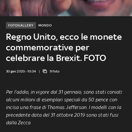
FOTOGALLERY
MONDO
Regno Unito, ecco le monete
commemorative per
celebrare la Brexit. FOTO
30 gen 2020 - 10:34
9 foto
Per l’addio,
in vigore dal 31 gennaio
, sono stati coniati
alcuni milioni di esemplari speciali da 50 pence con
incisa una frase di Thomas Jefferson. I modelli con la
precedente data del 31 ottobre 2019 sono stati fusi
dalla Zecca