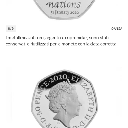
8/9
©ANSA
I metalli ricavati, oro, argento e cupronickel, sono stati
conservati e riutilizzati per le monete con la data corretta