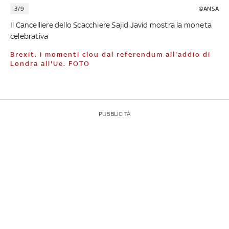
3/9
©ANSA
Il Cancelliere dello Scacchiere Sajid Javid mostra la moneta
celebrativa
Brexit, i momenti clou dal referendum all'addio di
Londra all'Ue. FOTO
PUBBLICITÀ