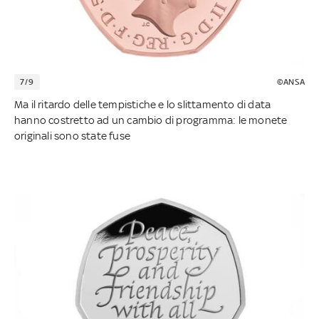
7/9
©ANSA
Ma il ritardo delle tempistiche e lo slittamento di data
hanno costretto ad un cambio di programma: le monete
originali sono state fuse