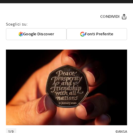
CONDIVIDI
Sceglici su:
Google Discover
Fonti Preferite
1/9
©ANSA