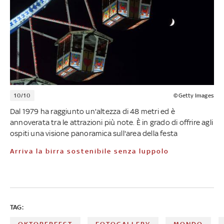
10/10
©Getty Images
Dal 1979 ha raggiunto un'altezza di 48 metri ed è
annoverata tra le attrazioni più note. È in grado di offrire agli
ospiti una visione panoramica sull'area della festa
Arriva la birra sostenibile senza luppolo
TAG: