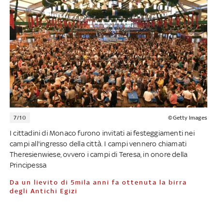
7/10
©Getty Images
I cittadini di Monaco furono invitati ai festeggiamenti nei
campi all'ingresso della città. I campi vennero chiamati
Theresienwiese, ovvero i campi di Teresa, in onore della
Principessa
Da un lievito di 5mila anni fa ottenuta la birra
degli Antichi Egizi