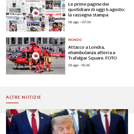
Le prime pagine dei
quotidiani di oggi 6 agosto:
la rassegna stampa
06 ago - 07:00
MONDO
Attacco a Londra,
eliambulanza atterra a
Trafalgar Square. FOTO
05 ago - 16:55
ALTRE NOTIZIE