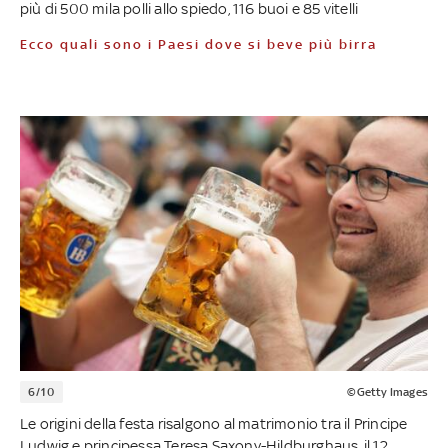
più di 500 mila polli allo spiedo, 116 buoi e 85 vitelli
Ecco quali sono i Paesi dove si beve più birra
6/10
©Getty Images
Le origini della festa risalgono al matrimonio tra il Principe
Ludwig e principessa Teresa Saxony-Hildburghaus, il 12