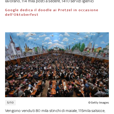
lavorano, 114 mila posti a sedere, 1410 servizi igienici
Google dedica il doodle ai Pretzel in occasione
dell'Oktoberfest
5/10
©Getty Images
Vengono venduti 80 mila stinchi di maiale, 115mila salsicce,