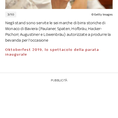
3/10
©Getty Images
Negli stand sono servite le sei marche di birra storiche di
Monaco di Baviera (Paulaner, Spaten, Hofbräu, Hacker-
Pschorr, Augustiner e Löwenbräu) autorizzate a produrre la
bevanda per l'occasione
Oktoberfest 2019, lo spettacolo della parata
inaugurale
PUBBLICITÀ