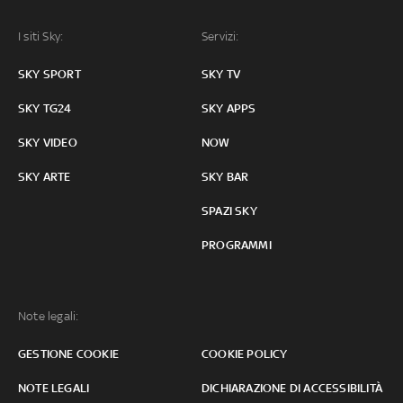
I siti Sky:
Servizi:
SKY SPORT
SKY TV
SKY TG24
SKY APPS
SKY VIDEO
NOW
SKY ARTE
SKY BAR
SPAZI SKY
PROGRAMMI
Note legali:
GESTIONE COOKIE
COOKIE POLICY
NOTE LEGALI
DICHIARAZIONE DI ACCESSIBILITÀ