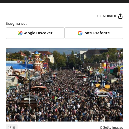
CONDIVIDI
Sceglici su:
Google Discover
Fonti Preferite
1/10
©Getty Images