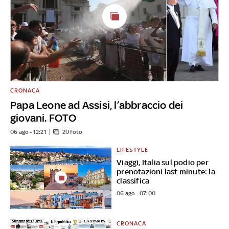
CRONACA
Papa Leone ad Assisi, l’abbraccio dei
giovani. FOTO
06 ago - 12:21
20 foto
LIFESTYLE
Viaggi, Italia sul podio per
prenotazioni last minute: la
classifica
06 ago - 07:00
CRONACA