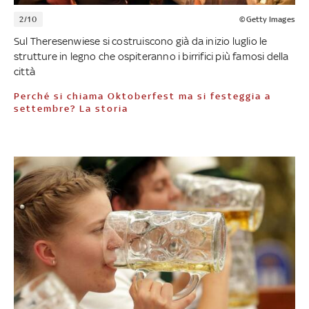
2/10
©Getty Images
Sul Theresenwiese si costruiscono già da inizio luglio le
strutture in legno che ospiteranno i birrifici più famosi della
città
Perché si chiama Oktoberfest ma si festeggia a
settembre? La storia