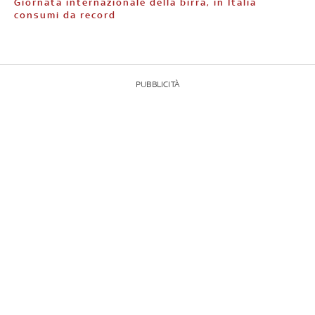
Giornata internazionale della birra, in Italia
consumi da record
PUBBLICITÀ