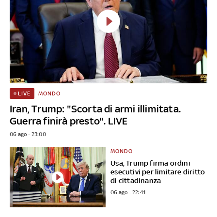
MONDO
LIVE
Iran, Trump: "Scorta di armi illimitata.
Guerra finirà presto". LIVE
06 ago - 23:00
MONDO
Usa, Trump firma ordini
esecutivi per limitare diritto
di cittadinanza
06 ago - 22:41