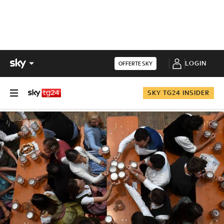
LOGIN
OFFERTE SKY
SKY TG24 INSIDER