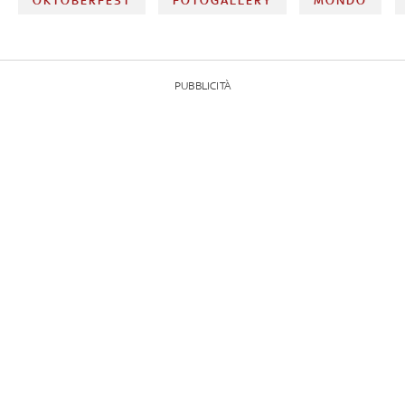
OKTOBERFEST
FOTOGALLERY
MONDO
PUBBLICITÀ