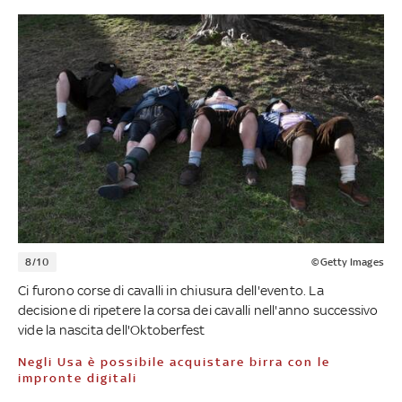
8/10
©Getty Images
Ci furono corse di cavalli in chiusura dell'evento. La
decisione di ripetere la corsa dei cavalli nell'anno successivo
vide la nascita dell'Oktoberfest
Negli Usa è possibile acquistare birra con le
impronte digitali