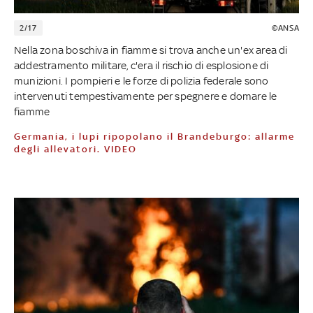
2/17
©ANSA
Nella zona boschiva in fiamme si trova anche un'ex area di
addestramento militare, c'era il rischio di esplosione di
munizioni. I pompieri e le forze di polizia federale sono
intervenuti tempestivamente per spegnere e domare le
fiamme
Germania, i lupi ripopolano il Brandeburgo: allarme
degli allevatori. VIDEO