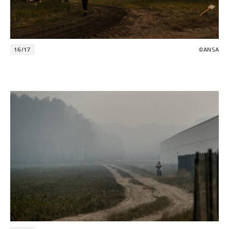
16/17
©ANSA