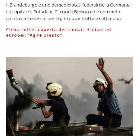
Il Brandeburgo è uno dei sedici stati federali della Germania.
La capitale è Potsdam. Circonda Berlino ed è una meta
amata dai tedeschi per le gite durante il fine settimana
Clima, lettera aperta dei sindaci italiani ed
europei: "Agire presto"