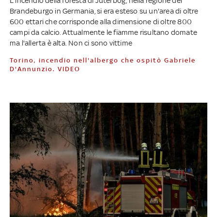
L'incendio della foresta di Jüterbog, nella regione del
Brandeburgo in Germania, si era esteso su un'area di oltre
600 ettari che corrisponde alla dimensione di oltre 800
campi da calcio. Attualmente le fiamme risultano domate
ma l'allerta è alta. Non ci sono vittime
Torino, incendio nell'albergo che ospitò Gabriele
D'Annunzio. VIDEO