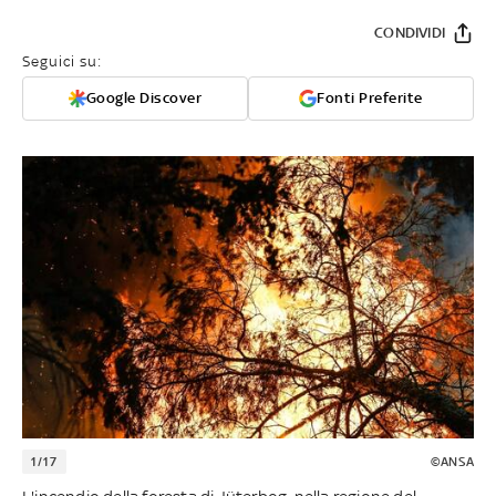
CONDIVIDI
Seguici su:
Google Discover
Fonti Preferite
1/17
©ANSA