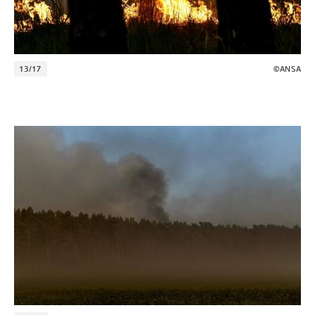
13/17
©ANSA