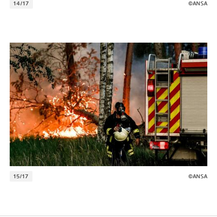
14/17
©ANSA
15/17
©ANSA