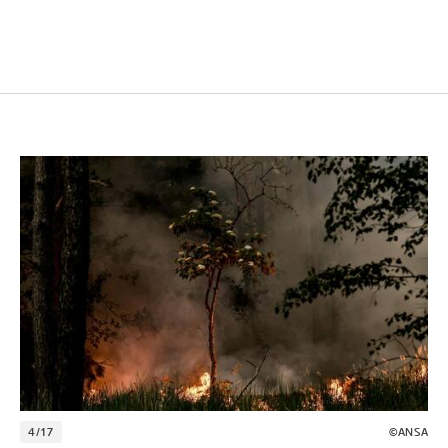
4/17
©ANSA