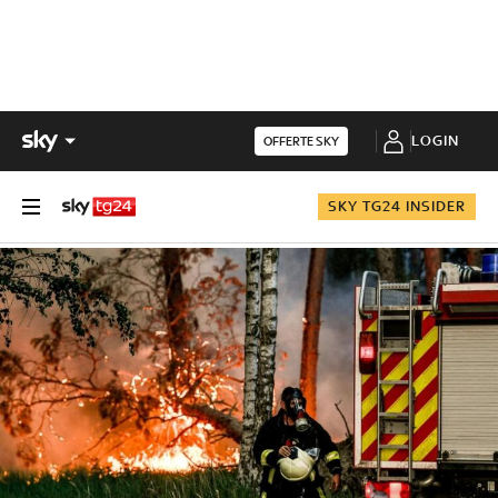
LOGIN
OFFERTE SKY
SKY TG24 INSIDER