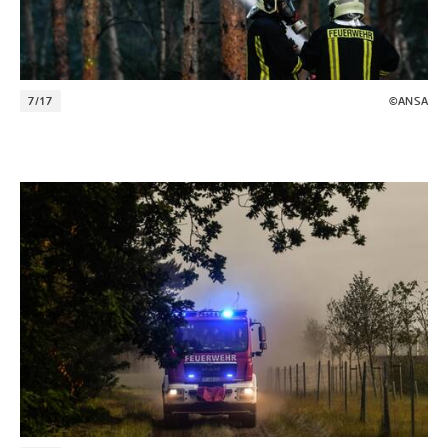
7/17
©ANSA