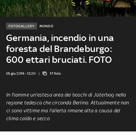
FOTOGALLERY
MONDO
Germania, incendio in una
foresta del Brandeburgo:
600 ettari bruciati. FOTO
05 giu 2019 - 12:20
17 foto
In fiamme un'estesa area dei boschi di Jüterbog nella
regione tedesca che circonda Berlino. Attualmente non
ci sono vittime ma l'allerta rimane alta a causa del
clima caldo e secco