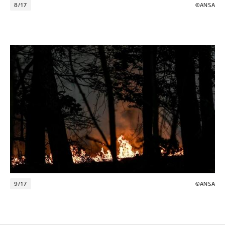
8/17
©ANSA
9/17
©ANSA