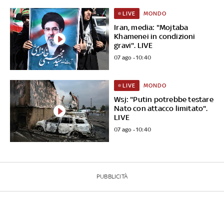
MONDO
LIVE
Iran, media: "Mojtaba
Khamenei in condizioni
gravi". LIVE
07 ago - 10:40
MONDO
LIVE
Wsj: "Putin potrebbe testare
Nato con attacco limitato".
LIVE
07 ago - 10:40
PUBBLICITÀ