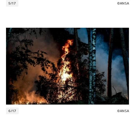
5/17
©ANSA
6/17
©ANSA