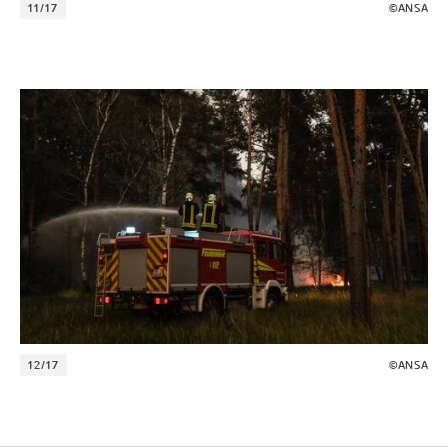
11/17
©ANSA
12/17
©ANSA