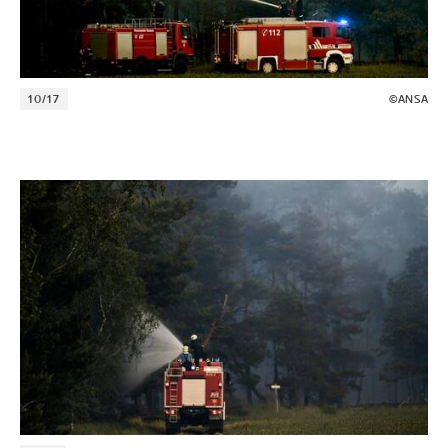
10/17
©ANSA