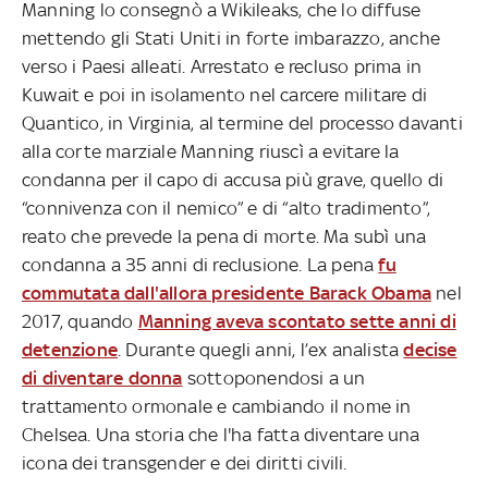
Manning lo consegnò a Wikileaks, che lo diffuse
mettendo gli Stati Uniti in forte imbarazzo, anche
verso i Paesi alleati. Arrestato e recluso prima in
Kuwait e poi in isolamento nel carcere militare di
Quantico, in Virginia, al termine del processo davanti
alla corte marziale Manning riuscì a evitare la
condanna per il capo di accusa più grave, quello di
“connivenza con il nemico” e di “alto tradimento”,
reato che prevede la pena di morte. Ma subì una
condanna a 35 anni di reclusione. La pena
fu
commutata dall'allora presidente Barack Obama
nel
2017, quando
Manning aveva scontato sette anni di
detenzione
. Durante quegli anni, l’ex analista
decise
di diventare donna
sottoponendosi a un
trattamento ormonale e cambiando il nome in
Chelsea. Una storia che l'ha fatta diventare una
icona dei transgender e dei diritti civili.