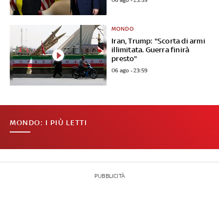
06 ago - 23:59
MONDO
Iran, Trump: "Scorta di armi
illimitata. Guerra finirà
presto"
06 ago - 23:59
MONDO: I PIÙ LETTI
PUBBLICITÀ