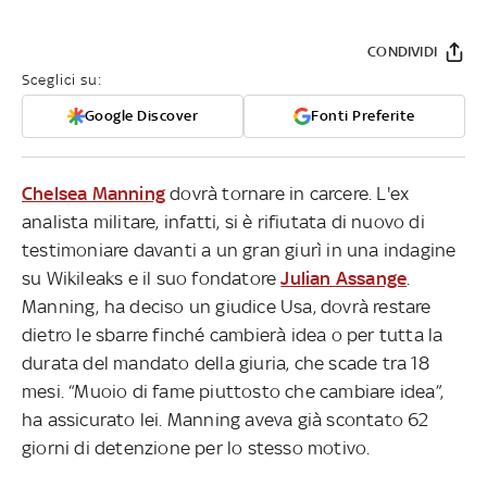
CONDIVIDI
Sceglici su:
Google Discover
Fonti Preferite
Chelsea Manning
dovrà tornare in carcere. L'ex
analista militare, infatti, si è rifiutata di nuovo di
testimoniare davanti a un gran giurì in una indagine
su Wikileaks e il suo fondatore
Julian Assange
.
Manning, ha deciso un giudice Usa, dovrà restare
dietro le sbarre finché cambierà idea o per tutta la
durata del mandato della giuria, che scade tra 18
mesi. “Muoio di fame piuttosto che cambiare idea”,
ha assicurato lei. Manning aveva già scontato 62
giorni di detenzione per lo stesso motivo.