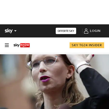
LOGIN
OFFERTE SKY
SKY TG24 INSIDER