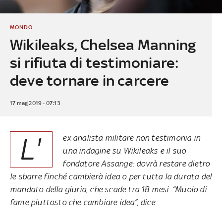
MONDO
Wikileaks, Chelsea Manning
si rifiuta di testimoniare:
deve tornare in carcere
17 mag 2019 - 07:13
L'
ex analista militare non testimonia in
una indagine su Wikileaks e il suo
fondatore Assange: dovrà restare dietro
le sbarre finché cambierà idea o per tutta la durata del
mandato della giuria, che scade tra 18 mesi. “Muoio di
fame piuttosto che cambiare idea”, dice