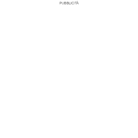
PUBBLICITÀ