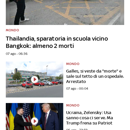
MONDO
Thailandia, sparatoria in scuola vicino
Bangkok: almeno 2 morti
07 ago - 06:36
MONDO
Galles, si veste da "morte" e
sale sul tetto di un ospedale.
Arrestato
07 ago - 00:04
MONDO
Ucraina, Zelensky: Usa
sanno cosa ci serve. Ma
Trump frena su Patriot