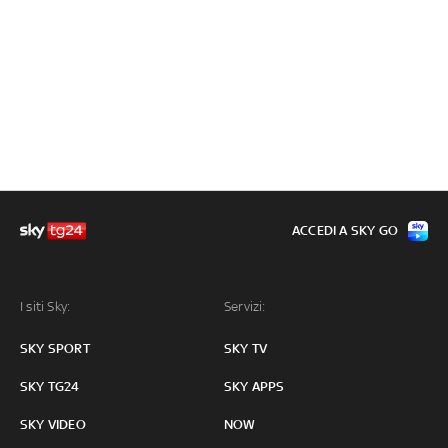
ACCEDI A SKY GO
I siti Sky:
Servizi:
SKY SPORT
SKY TV
SKY TG24
SKY APPS
SKY VIDEO
NOW