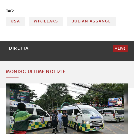
TAG:
USA
WIKILEAKS
JULIAN ASSANGE
DIRETTA
LIVE
MONDO: ULTIME NOTIZIE