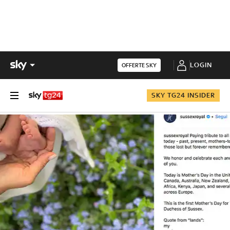
LOGIN
OFFERTE SKY
SKY TG24 INSIDER