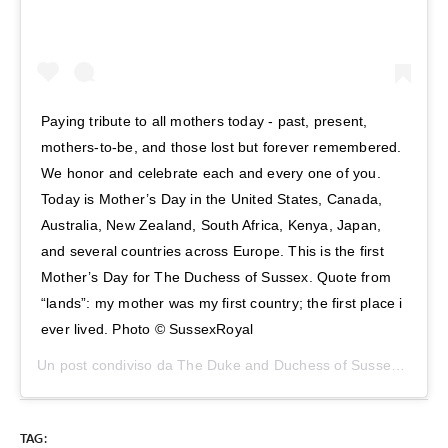
Paying tribute to all mothers today - past, present,
mothers-to-be, and those lost but forever remembered.
We honor and celebrate each and every one of you.
Today is Mother’s Day in the United States, Canada,
Australia, New Zealand, South Africa, Kenya, Japan,
and several countries across Europe. This is the first
Mother’s Day for The Duchess of Sussex. Quote from
“lands”: my mother was my first country; the first place i
ever lived. Photo © SussexRoyal
Un post condiviso da
The Duke and Duchess of Sussex
(@susse
TAG: