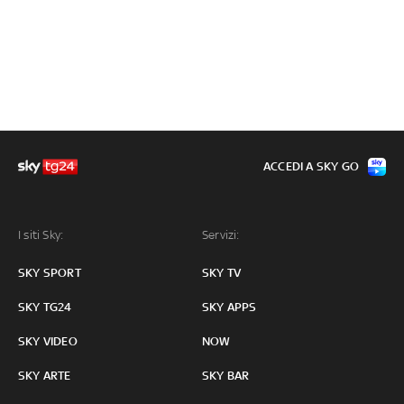
ACCEDI A SKY GO
I siti Sky:
Servizi:
SKY SPORT
SKY TV
SKY TG24
SKY APPS
SKY VIDEO
NOW
SKY ARTE
SKY BAR