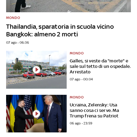
MONDO
Thailandia, sparatoria in scuola vicino
Bangkok: almeno 2 morti
07 ago - 06:36
MONDO
Galles, si veste da "morte" e
sale sul tetto di un ospedale.
Arrestato
07 ago - 00:04
MONDO
Ucraina, Zelensky: Usa
sanno cosa ci serve. Ma
Trump frena su Patriot
06 ago - 23:59