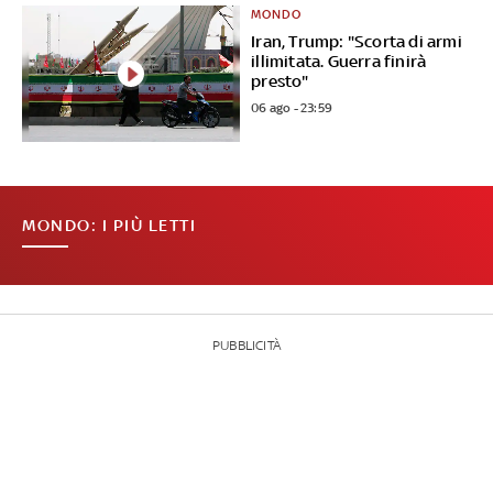
MONDO
Iran, Trump: "Scorta di armi
illimitata. Guerra finirà
presto"
06 ago - 23:59
MONDO: I PIÙ LETTI
PUBBLICITÀ